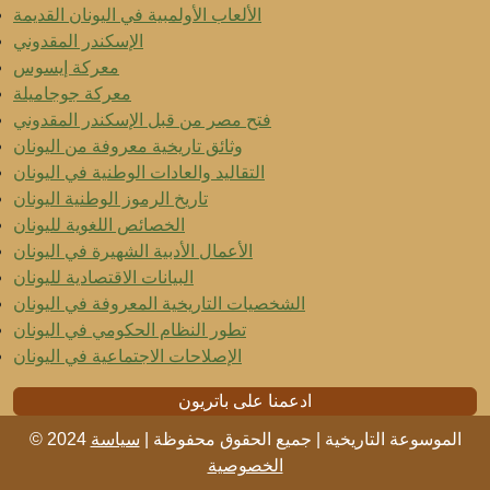
الألعاب الأولمبية في اليونان القديمة
الإسكندر المقدوني
معركة إيسوس
معركة جوجاميلة
فتح مصر من قبل الإسكندر المقدوني
وثائق تاريخية معروفة من اليونان
التقاليد والعادات الوطنية في اليونان
تاريخ الرموز الوطنية اليونان
الخصائص اللغوية لليونان
الأعمال الأدبية الشهيرة في اليونان
البيانات الاقتصادية لليونان
الشخصيات التاريخية المعروفة في اليونان
تطور النظام الحكومي في اليونان
الإصلاحات الاجتماعية في اليونان
ادعمنا على باتريون
© 2024 الموسوعة التاريخية | جميع الحقوق محفوظة |
سياسة
الخصوصية