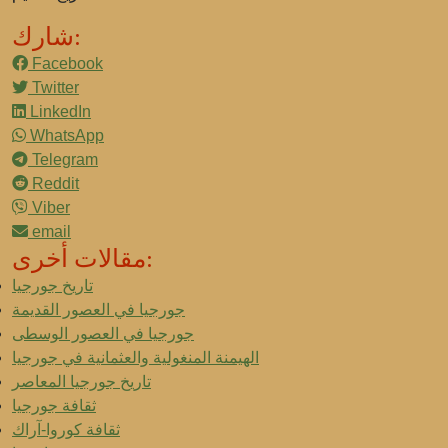
شارك:
Facebook
Twitter
LinkedIn
WhatsApp
Telegram
Reddit
Viber
email
مقالات أخرى:
تاريخ جورجيا
جورجيا في العصور القديمة
جورجيا في العصور الوسطى
الهيمنة المنغولية والعثمانية في جورجيا
تاريخ جورجيا المعاصر
ثقافة جورجيا
ثقافة كوروا-آراك