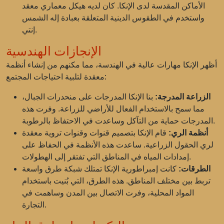
الأماكن المقدسة لدى الإنكا. كان لديه هيكل معماري معقد
واستخدم في الطقوس الدينية المتعلقة بعبادة إله الشمس
إنتي.
الإنجازات الهندسية
أظهر الإنكا مهارات عالية في الهندسة، مما مكنهم من إنشاء أنظمة
معقدة لتلبية احتياجات المجتمع:
الزراعة المدرجة:
بنا الإنكا المدرجات على منحدرات الجبال،
مما سمح بالاستخدام الفعال للأراضي للزراعة. وفرت هذه
المدرجات حماية من التآكل وساعدت في الاحتفاظ بالرطوبة.
أنظمة الري:
قام الإنكا بتصميم قنوات وقنوات تروية معقدة
لري الحقول الزراعية. ساعدت هذه الأنظمة في الحفاظ على
إمدادات المياه في المناطق التي تفتقر إلى الهطولات.
الطرقات:
كانت إمبراطورية الإنكا تمتلك شبكة طرق واسعة
تربط بين مختلف المناطق. هذه الطرق، التي بُنيت باستخدام
المواد المحلية، وفرت الاتصال بين المدن وساهمت في
التجارة.