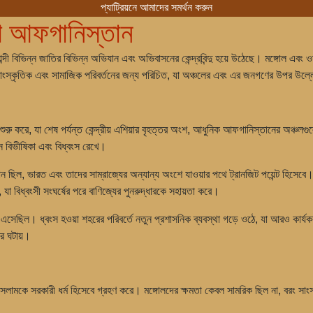
প্যাট্রিয়নে আমাদের সমর্থন করুন
গে আফগানিস্তান
তাব্দী বিভিন্ন জাতির বিভিন্ন অভিযান এবং অভিবাসনের কেন্দ্রবিন্দু হয়ে উঠেছে। মঙ্গোল 
্কৃতিক এবং সামাজিক পরিবর্তনের জন্য পরিচিত, যা অঞ্চলের এবং এর জনগণের উপর উল্
় শুরু করে, যা শেষ পর্যন্ত কেন্দ্রীয় এশিয়ার বৃহত্তর অংশ, আধুনিক আফগানিস্তানের অ
 বিভীষিকা এবং বিধ্বংস রেখে।
ছিল, ভারত এবং তাদের সাম্রাজ্যের অন্যান্য অংশে যাওয়ার পথে ট্রানজিট পয়েন্ট হিসেবে। ব
, যা বিধ্বংসী সংঘর্ষের পরে বাণিজ্যের পুনরুদ্ধারকে সহায়তা করে।
়ে এসেছিল। ধ্বংস হওয়া শহরের পরিবর্তে নতুন প্রশাসনিক ব্যবস্থা গড়ে ওঠে, যা আরও কার
ার ঘটায়।
সলামকে সরকারী ধর্ম হিসেবে গ্রহণ করে। মঙ্গোলদের ক্ষমতা কেবল সামরিক ছিল না, বরং সাংস