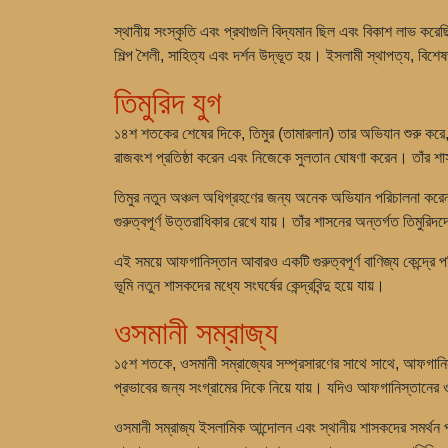
স্থানীয় সংস্কৃতি এবং প্রথাগুলি বিদ্যমান ছিল এবং বিকাশ লাভ ক
শিল্প শৈলী, সাহিত্য এবং দর্শন উদ্ভূত হয়। ইসলামী স্থাপত্য, বিশেষ
তিমুরিদ যুগ
১৪শ শতকের শেষের দিকে, তিমুর (তামারলান) তার অভিযান শুরু করে, য
রাজবংশ প্রতিষ্ঠা করেন এবং নিজেকে সুলতান ঘোষণা করেন। তাঁর শ
তিমুর নতুন অঞ্চল অধিগ্রহণের জন্য অনেক অভিযান পরিচালনা করেন, এ
গুরুত্বপূর্ণ উত্তরাধিকার রেখে যায়। তাঁর শাসনের অন্তর্গত তিমুরিদদে
এই সময়ে আফগানিস্তান আবারও একটি গুরুত্বপূর্ণ বাণিজ্য কেন্দ্রে
ভূমি নতুন শাসকদের মধ্যে সংঘর্ষের কেন্দ্রবিন্দু হয়ে যায়।
ওসমানী সম্রাজ্য
১৫শ শতকে, ওসমানী সম্রাজ্যের সম্প্রসারণের সাথে সাথে, আফগানিস্ত
প্রভাবের জন্য সংগ্রামের দিকে নিয়ে যায়। যদিও আফগানিস্তানের ও
ওসমানী সম্রাজ্য ইসলামিক আন্দোলন এবং স্থানীয় শাসকদের সমর্থন প