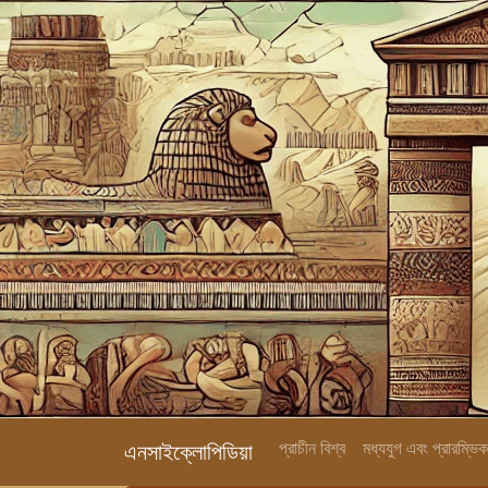
প্রাচীন বিশ্ব
মধ্যযুগ এবং প্রারম্ভ
এনসাইক্লোপিডিয়া