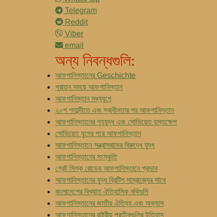
Telegram
Reddit
Viber
email
অন্য নিবন্ধগুলি:
আফগানিস্তানের Geschichte
পুরাতন সময়ে আফগানিস্তান
আফগানিস্তান মধ্যযুগে
২০শ শতাব্দীতে এবং স্বাধীনতার পর আফগানিস্তান
আফগানিস্তানের গৃহযুদ্ধ এবং সোভিয়েত হস্তক্ষেপ
সোভিয়েত যুগের পরে আফগানিস্তান
আফগানিস্তানে সন্ত্রাসবাদের বিরুদ্ধে যুদ্ধ
আফগানিস্তানের সংস্কৃতি
গ্রেট সিল্ক রোডের আফগানিস্তানে প্রভাব
আফগানিস্তানের যুদ্ধ ব্রিটিশ সাম্রাজ্যের সাথে
বাংলাদেশের বিখ্যাত ঐতিহাসিক নথিগুলি
আফগানিস্তানের জাতীয় ঐতিহ্য এবং অভ্যাস
আফগানিস্তানের রাষ্ট্রীয় প্রতীকগুলির ইতিহাস