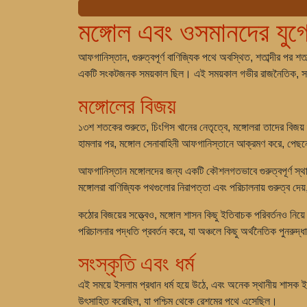
মঙ্গোল এবং ওসমানদের যু
আফগানিস্তান, গুরুত্বপূর্ণ বাণিজ্যিক পথে অবস্থিত, শতাব্দীর পর শ
একটি সংকটজনক সময়কাল ছিল। এই সময়কাল গভীর রাজনৈতিক, সাংস
মঙ্গোলের বিজয়
১৩শ শতকের শুরুতে, চিংগিস খানের নেতৃত্বে, মঙ্গোলরা তাদের বিজয
হামলার পর, মঙ্গোল সেনাবাহিনী আফগানিস্তানে আক্রমণ করে, পেছনে
আফগানিস্তান মঙ্গোলদের জন্য একটি কৌশলগতভাবে গুরুত্বপূর্ণ স্থান 
মঙ্গোলরা বাণিজ্যিক পথগুলোর নিরাপত্তা এবং পরিচালনায় গুরুত্ব দেয়
কঠোর বিজয়ের সত্ত্বেও, মঙ্গোল শাসন কিছু ইতিবাচক পরিবর্তনও নিয
পরিচালনার পদ্ধতি প্রবর্তন করে, যা অঞ্চলে কিছু অর্থনৈতিক পুনরুদ্ধ
সংস্কৃতি এবং ধর্ম
এই সময়ে ইসলাম প্রধান ধর্ম হয়ে উঠে, এবং অনেক স্থানীয় শাসক ই
উৎসাহিত করেছিল, যা পশ্চিম থেকে রেশমের পথে এসেছিল।