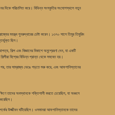
্তনের দিকে পরিচালিত করে। বিভিন্ন সংস্কৃতির সংযোগস্থলে নতুন
ের মহত্ত্ব পুনরুদ্ধারের চেষ্টা করেন। ১৩৭০ সালে তিমুর তিমুরিদ
তর্ভুক্ত ছিল।
ত্য, শিল্প এবং বিজ্ঞানের বিকাশে অনুপ্রেরণা দেন, যা একটি
 শিল্পীরা বিশ্বের বিভিন্ন প্রান্ত থেকে সমবেত হয়।
র পর, তার সাম্রাজ্য ভেঙে পড়তে শুরু করে, এবং আফগানিস্তানের
দক্ষিণে তাদের অবস্থানকে শক্তিশালী করতে চেয়েছিল, যা অঞ্চলে
টা করেছিল।
 সম্পর্কের উজ্জীবন ঘটিয়েছিল। ওসমানরা আফগানিস্তানকে তাদের