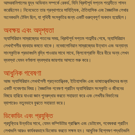
আশুরবানিপালের যুদ্ধ অভিযান সম্পর্কে রেকর্ড, যিনি খ্রিস্টপূর্ব সপ্তম শতাব্দীতে শাসন
করেছিলেন। নিনেভেতে তার গ্রন্থাগারে সাহিত্যিক, ঐতিহাসিক এবং বৈজ্ঞানিক লেখার
অনেকগুলি টেবিল ছিল, যা পৃথিবী সংস্কৃতির জন্য একটি গুরুত্বপূর্ণ অবদান হয়েছিল।
অবক্ষয় এবং অদৃশ্যতা
অ্যাসিরিয়ান সাম্রাজ্যের পতনের সময়, খ্রিস্টপূর্ব সপ্তম শতাব্দীর শেষে, অ্যাসিরিয়ান
লেখনশৈলীর ব্যবহার কমতে থাকে। নবেবালোনিয়ান সাম্রাজ্যের উত্থান এবং অন্যান্য
সাংস্কৃতিক প্রভাবগুলি বৃদ্ধি পাওয়ার সাথে সাথে, ক্লিনোগ্রাফি ধীরে ধীরে অন্য লেখন
ব্যবস্থা যেমন বর্ণমালা ব্যবস্থার জায়গায় আসতে শুরু করে।
আধুনিক গবেষণা
আজ অ্যাসিরিয়ান লেখনশৈলী প্রত্নতাত্ত্বিক, ইতিহাসবিদ এবং ভাষাতত্ত্ববিদদের জন্য
একটি গবেষণার বিষয়। বৈজ্ঞানিক গবেষণা প্রাচীন অ্যাসিরিয়ান সংস্কৃতি ও জীবনের
বিষয়ে হারিয়ে যাওয়া জ্ঞান পুনরুদ্ধার করতে সহায়তা করে এবং লেখনীর বিবর্তনের
ব্যাপারেও নতুনভাবে বুঝতে সহায়তা করে।
ডিকোডিং এবং প্রযুক্তি
প্রযুক্তির উন্নতির সাথে, যেমন কম্পিউটার গ্রাফিক্স এবং ডেটাবেস, গবেষকরা প্রাচীন
লেখাগুলি আরও কার্যকরভাবে ডিকোড করতে সক্ষম হন। আধুনিক বিশ্লেষণ পদ্ধতিগুলি