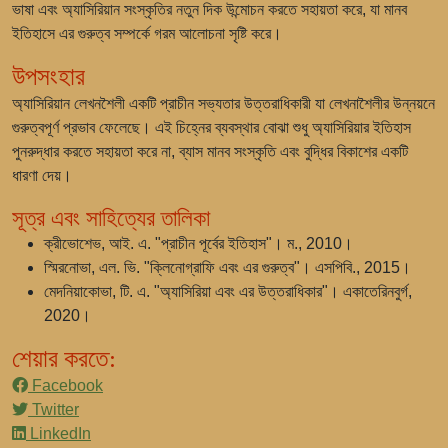
ভাষা এবং অ্যাসিরিয়ান সংস্কৃতির নতুন দিক উন্মোচন করতে সহায়তা করে, যা মানব
ইতিহাসে এর গুরুত্ব সম্পর্কে গরম আলোচনা সৃষ্টি করে।
উপসংহার
অ্যাসিরিয়ান লেখনশৈলী একটি প্রাচীন সভ্যতার উত্তরাধিকারী যা লেখনাশৈলীর উন্নয়নে
গুরুত্বপূর্ণ প্রভাব ফেলেছে। এই চিহ্নের ব্যবস্থার বোঝা শুধু অ্যাসিরিয়ার ইতিহাস
পুনরুদ্ধার করতে সহায়তা করে না, ব্যাস মানব সংস্কৃতি এবং বুদ্ধির বিকাশের একটি
ধারণা দেয়।
সূত্র এবং সাহিত্যের তালিকা
ক্রীভোশেভ, আই. এ. "প্রাচীন পূর্বের ইতিহাস"। ম., 2010।
স্মিরনোভা, এল. ভি. "ক্লিনোগ্রাফি এবং এর গুরুত্ব"। এসপিবি., 2015।
মেদনিয়াকোভা, টি. এ. "অ্যাসিরিয়া এবং এর উত্তরাধিকার"। একাতেরিনবুর্গ,
2020।
শেয়ার করতে:
Facebook
Twitter
LinkedIn