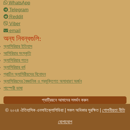
WhatsApp
Telegram
Reddit
Viber
email
অন্য নিবন্ধগুলি:
অ্যাসিরিয়ার ইতিহাস
আসিরিয়ার সংস্কৃতি
অ্যাসিরিয়ার পতন
অ্যাসিরিয়ার ধর্ম
প্রাচীন অ্যাসিরীয়দের বিনোদন
অ্যাসিরিয়দের বৈজ্ঞানিক ও প্রযুক্তিগত অসাধারণ অর্জন
শাস্পেরী ভাষা
প্যাট্রিয়নে আমাদের সমর্থন করুন
© ২০২৪ ঐতিহাসিক এনসাইক্লোপিডিয়া | সকল অধিকার সুরক্ষিত |
গোপনীয়তা নীতি
যোগাযোগ