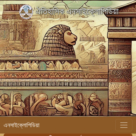
ঐতিহাসিক এনসাইক্লোপিডিয়া
এনসাইক্লোপিডিয়া