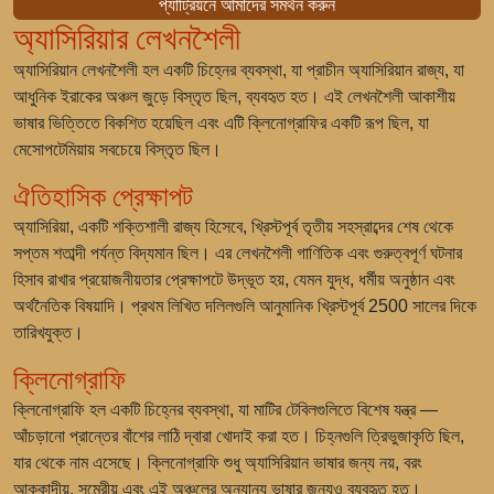
প্যাট্রিয়নে আমাদের সমর্থন করুন
অ্যাসিরিয়ার লেখনশৈলী
অ্যাসিরিয়ান লেখনশৈলী হল একটি চিহ্নের ব্যবস্থা, যা প্রাচীন অ্যাসিরিয়ান রাজ্য, যা
আধুনিক ইরাকের অঞ্চল জুড়ে বিস্তৃত ছিল, ব্যবহৃত হত। এই লেখনশৈলী আকাশীয়
ভাষার ভিত্তিতে বিকশিত হয়েছিল এবং এটি ক্লিনোগ্রাফির একটি রূপ ছিল, যা
মেসোপটেমিয়ায় সবচেয়ে বিস্তৃত ছিল।
ঐতিহাসিক প্রেক্ষাপট
অ্যাসিরিয়া, একটি শক্তিশালী রাজ্য হিসেবে, খ্রিস্টপূর্ব তৃতীয় সহস্রাব্দের শেষ থেকে
সপ্তম শতাব্দী পর্যন্ত বিদ্যমান ছিল। এর লেখনশৈলী গাণিতিক এবং গুরুত্বপূর্ণ ঘটনার
হিসাব রাখার প্রয়োজনীয়তার প্রেক্ষাপটে উদ্ভূত হয়, যেমন যুদ্ধ, ধর্মীয় অনুষ্ঠান এবং
অর্থনৈতিক বিষয়াদি। প্রথম লিখিত দলিলগুলি আনুমানিক খ্রিস্টপূর্ব 2500 সালের দিকে
তারিখযুক্ত।
ক্লিনোগ্রাফি
ক্লিনোগ্রাফি হল একটি চিহ্নের ব্যবস্থা, যা মাটির টেবিলগুলিতে বিশেষ যন্ত্র —
আঁচড়ানো প্রান্তের বাঁশের লাঠি দ্বারা খোদাই করা হত। চিহ্নগুলি ত্রিভুজাকৃতি ছিল,
যার থেকে নাম এসেছে। ক্লিনোগ্রাফি শুধু অ্যাসিরিয়ান ভাষার জন্য নয়, বরং
আক্কাদীয়, সুমেরীয় এবং এই অঞ্চলের অন্যান্য ভাষার জন্যও ব্যবহৃত হত।