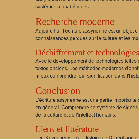
systèmes alphabétiques.
Recherche moderne
Aujourd'hui, l'écriture assyrienne est un objet d
connaissances perdues sur la culture et les mod
Déchiffrement et technologie
Avec le développement de technologies telles q
textes anciens. Les méthodes modernes d'analy
mieux comprendre leur signification dans l'histo
Conclusion
L'écriture assyrienne est une partie importante 
en général. Comprendre ce système de signes ai
de la culture et de l'intellect humains.
Liens et littérature
Krivocheev, I. A. "Histoire de l'Orient ancie