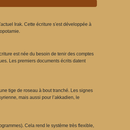
'actuel Irak. Cette écriture s'est développée à
sopotamie.
n écriture est née du besoin de tenir des comptes
ques. Les premiers documents écrits datent
: une tige de roseau à bout tranché. Les signes
yrienne, mais aussi pour l’akkadien, le
ogrammes). Cela rend le système très flexible,