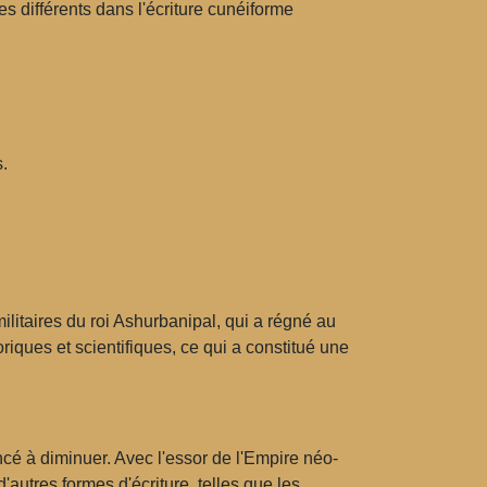
 différents dans l'écriture cunéiforme
.
litaires du roi Ashurbanipal, qui a régné au
oriques et scientifiques, ce qui a constitué une
encé à diminuer. Avec l'essor de l'Empire néo-
autres formes d'écriture, telles que les