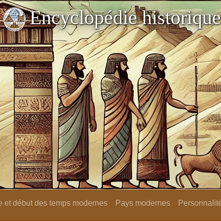
Encyclopédie historique
 et début des temps modernes
Pays modernes
Personnalit