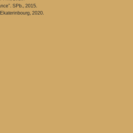
ance". SPb., 2015.
. Ekaterinbourg, 2020.