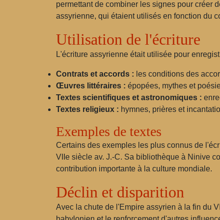
permettant de combiner les signes pour créer d
assyrienne, qui étaient utilisés en fonction du c
Utilisation de l'écriture
L'écriture assyrienne était utilisée pour enregist
Contrats et accords :
les conditions des accor
Œuvres littéraires :
épopées, mythes et poési
Textes scientifiques et astronomiques :
enreg
Textes religieux :
hymnes, prières et incantati
Exemples de textes
Certains des exemples les plus connus de l'écr
VIIe siècle av. J.-C. Sa bibliothèque à Ninive co
contribution importante à la culture mondiale.
Déclin et disparition
Avec la chute de l'Empire assyrien à la fin du VI
babylonien et le renforcement d'autres influence