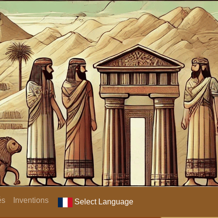
és
Inventions
Select Language