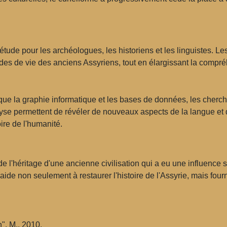
'étude pour les archéologues, les historiens et les linguistes. Le
es de vie des anciens Assyriens, tout en élargissant la compréhe
s
ue la graphie informatique et les bases de données, les cherche
se permettent de révéler de nouveaux aspects de la langue et d
ire de l'humanité.
de l'héritage d'une ancienne civilisation qui a eu une influence s
de non seulement à restaurer l'histoire de l'Assyrie, mais fou
n". M., 2010.