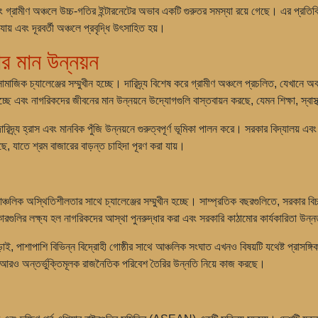
্রামীণ অঞ্চলে উচ্চ-গতির ইন্টারনেটের অভাব একটি গুরুতর সমস্যা রয়ে গেছে। এর প্রতিক্র
ায় এবং দূরবর্তী অঞ্চলে প্রবৃদ্ধি উৎসাহিত হয়।
ার মান উন্নয়ন
 সামাজিক চ্যালেঞ্জের সম্মুখীন হচ্ছে। দারিদ্র্য বিশেষ করে গ্রামীণ অঞ্চলে প্রচলিত, যেখান
ে এবং নাগরিকদের জীবনের মান উন্নয়নে উদ্যোগগুলি বাস্তবায়ন করছে, যেমন শিক্ষা, স্বাস্থ
িদ্র্য হ্রাস এবং মানবিক পুঁজি উন্নয়নে গুরুত্বপূর্ণ ভূমিকা পালন করে। সরকার বিদ্যালয় এ
ছে, যাতে শ্রম বাজারের বাড়ন্ত চাহিদা পূরণ করা যায়।
চলিক অস্থিতিশীলতার সাথে চ্যালেঞ্জের সম্মুখীন হচ্ছে। সাম্প্রতিক বছরগুলিতে, সরকার বিচার 
্কারগুলির লক্ষ্য হল নাগরিকদের আস্থা পুনরুদ্ধার করা এবং সরকারি কাঠামোর কার্যকারিতা উন
 লড়াই, পাশাপাশি বিভিন্ন বিদ্রোহী গোষ্ঠীর সাথে আঞ্চলিক সংঘাত এখনও বিষয়টি যথেষ্ট প
 আরও অন্তর্ভুক্তিমূলক রাজনৈতিক পরিবেশ তৈরির উন্নতি নিয়ে কাজ করছে।