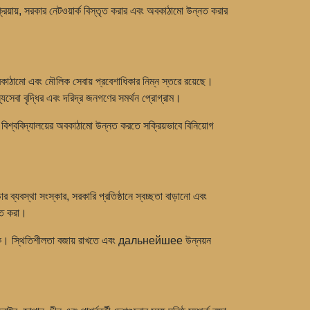
িয়ায়, সরকার নেটওয়ার্ক বিস্তৃত করার এবং অবকাঠামো উন্নত করার
ে অবকাঠামো এবং মৌলিক সেবায় প্রবেশাধিকার নিম্ন স্তরে রয়েছে।
্যসেবা বৃদ্ধির এবং দরিদ্র জনগণের সমর্থন প্রোগ্রাম।
বং বিশ্ববিদ্যালয়ের অবকাঠামো উন্নত করতে সক্রিয়ভাবে বিনিয়োগ
ব্যবস্থা সংস্কার, সরকারি প্রতিষ্ঠানে স্বচ্ছতা বাড়ানো এবং
্নত করা।
্রাসঙ্গিক। স্থিতিশীলতা বজায় রাখতে এবং дальнейшее উন্নয়ন