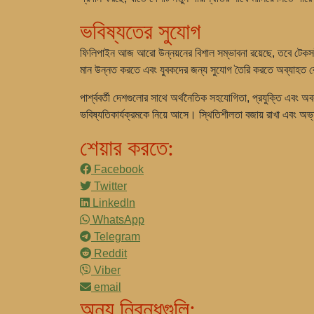
ভবিষ্যতের সুযোগ
ফিলিপাইন আজ আরো উন্নয়নের বিশাল সম্ভাবনা রয়েছে, তবে টেকসই অর
মান উন্নত করতে এবং যুবকদের জন্য সুযোগ তৈরি করতে অব্যাহত রেখে
পার্শ্ববর্তী দেশগুলোর সাথে অর্থনৈতিক সহযোগিতা, প্রযুক্তি এবং অ
ভবিষ্যতিকার্যক্রমকে নিয়ে আসে। স্থিতিশীলতা বজায় রাখা এবং অভ্
শেয়ার করতে:
Facebook
Twitter
LinkedIn
WhatsApp
Telegram
Reddit
Viber
email
অন্য নিবন্ধগুলি: