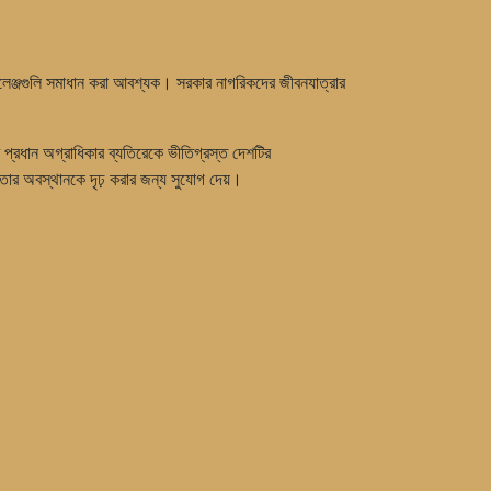
্যালেঞ্জগুলি সমাধান করা আবশ্যক। সরকার নাগরিকদের জীবনযাত্রার
র প্রধান অগ্রাধিকার ব্যতিরেকে ভীতিগ্রস্ত দেশটির
 তার অবস্থানকে দৃঢ় করার জন্য সুযোগ দেয়।