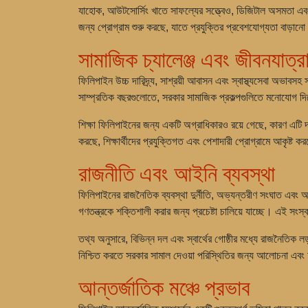
যাহোক, আউটসোর্সিং খাতে সাফল্যের সত্ত্বেও, ডিজিটাল অসমতা এবং গ
জন্য প্রোগ্রাম শুরু করছে, যাতে প্রযুক্তির প্রবেশযোগ্যতা বাড়ানো য
সামাজিক চ্যালেঞ্জ এবং জীবনযাত্র
ফিলিপাইন উচ্চ দারিদ্র্য, সাশ্রয়ী আবাসন এবং স্বাস্থ্যসেবা অভাবসহ
সাম্প্রতিক বছরগুলোতে, সরকার সামাজিক প্রকল্পগুলিতে মনোযোগ দিচ্ছ
শিক্ষা ফিলিপাইনের জন্য একটি অগ্রাধিকারও রয়ে গেছে, কারণ এটি দার
করছে, শিক্ষার্থীদের প্রযুক্তিগত এবং পেশাদারী প্রোগ্রামে আকৃষ্ট কর
রাজনীতি এবং আইনি ব্যবস্থা
ফিলিপাইনের রাজনৈতিক ব্যবস্থা দুর্নীতি, অভ্যন্তরীণ সংঘাত এবং আঞ্
গণতন্ত্রকে শক্তিশালী করার জন্য প্রচেষ্টা চালিয়ে যাচ্ছে। এই সংস
তথ্য অনুসারে, বিভিন্ন দল এবং স্বার্থের গোষ্ঠীর মধ্যে রাজনৈতিক
নিশ্চিত করতে সরকার সামাল দেওয়া পরিস্থিতির জন্য আলোচনা এবং
আন্তর্জাতিক মঞ্চে প্রভাব