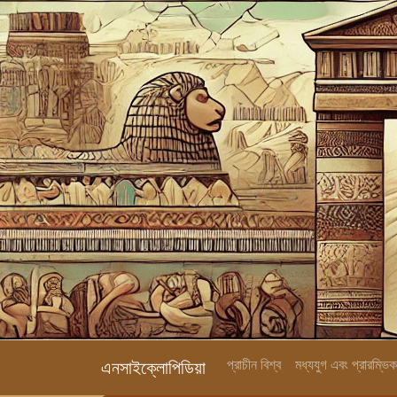
প্রাচীন বিশ্ব
মধ্যযুগ এবং প্রারম্ভ
এনসাইক্লোপিডিয়া