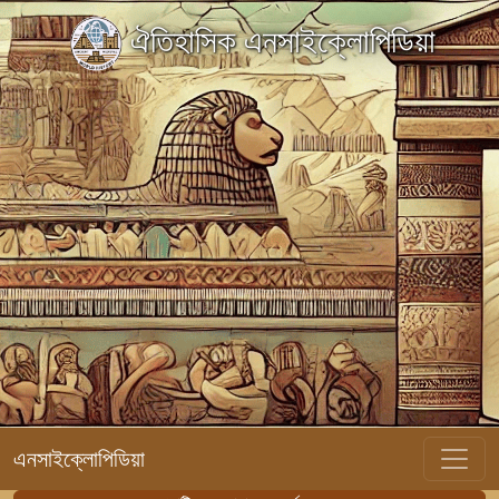
ঐতিহাসিক এনসাইক্লোপিডিয়া
এনসাইক্লোপিডিয়া