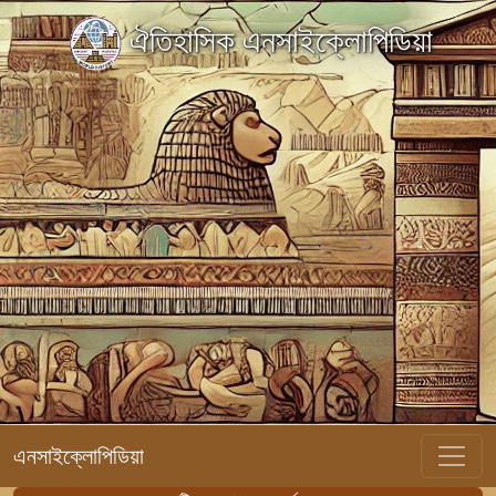
ঐতিহাসিক এনসাইক্লোপিডিয়া
এনসাইক্লোপিডিয়া