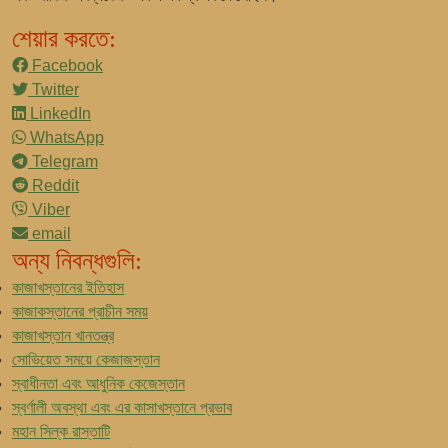
শেয়ার করতে:
Facebook
Twitter
LinkedIn
WhatsApp
Telegram
Reddit
Viber
email
অন্য নিবন্ধগুলি:
কাজাখস্তানের ইতিহাস
কাজাকস্তানের প্রাচীন সময়
কাজাখস্তান খানতন্ত্র
সোভিয়েত সময়ে কেজাজস্তান
স্বাধীনতা এবং আধুনিক কেজেস্তান
স্বর্ণালী অবস্থা এবং এর কাসাখস্তানে প্রভাব
মহান সিল্ক রাস্তাটি