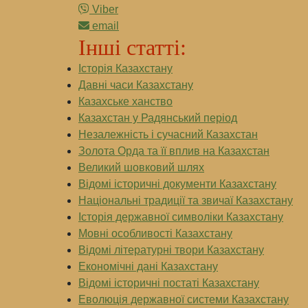
Viber
email
Інші статті:
Історія Казахстану
Давні часи Казахстану
Казахське ханство
Казахстан у Радянський період
Незалежність і сучасний Казахстан
Золота Орда та її вплив на Казахстан
Великий шовковий шлях
Відомі історичні документи Казахстану
Національні традиції та звичаї Казахстану
Історія державної символіки Казахстану
Мовні особливості Казахстану
Відомі літературні твори Казахстану
Економічні дані Казахстану
Відомі історичні постаті Казахстану
Еволюція державної системи Казахстану