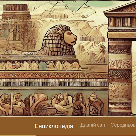
Давній світ
Середньові
Енциклопедія