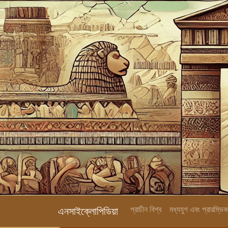
প্রাচীন বিশ্ব
মধ্যযুগ এবং প্রারম্ভ
এনসাইক্লোপিডিয়া