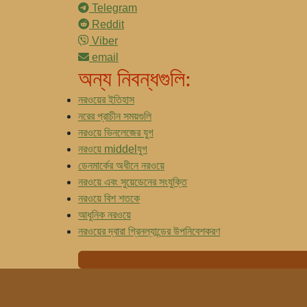
Telegram
Reddit
Viber
email
অন্য নিবন্ধগুলি:
নরওয়ের ইতিহাস
নরের প্রাচীন সময়গুলি
নরওয়ে ভিনলেজের যুগ
নরওয়ে middelযুগ
ডেনমার্কের অধীনে নরওয়ে
নরওয়ে এবং সুয়েডেনের সংযুক্তি
নরওয়ে বিশ শতকে
আধুনিক নরওয়ে
নরওয়ের দ্বারা গ্রিনল্যান্ডের উপনিবেশকরণ