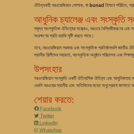
ঐতিহ্যবাহী নরওয়েজিয়ান পোশাক, যা
bunad
হিসাবে পরিচিত, প্র
আধুনিক চ্যালেঞ্জ এবং সংস্কৃতি স
সমৃদ্ধ সাংস্কৃতিক ঐতিহ্যের সত্ত্বেও, নরওয়ে বৈশ্বিকীকরণের এবং সম
সংরক্ষণের প্রতি হুমকি সৃষ্টি করতে পারে।
তবে, নরওয়েজিয়ান সরকার এবং সাংস্কৃতিক প্রতিষ্ঠানগুলি জাতীয় 
স্থানীয় শিল্পীদের সহায়তা, সাংস্কৃতিক অনুষ্ঠান পরিচালনা এবং শিক্ষ
উপসংহার
নরওয়েজিয়ান সংস্কৃতি একটি ঐতিহাসিক ঐতিহ্য এবং আধুনিকতার অনন্য
এগুলি নরওয়ের স্থানীয় এবং অতিথিদের মধ্যে অনুপ্রেরণা জাগাতে 
শেয়ার করতে:
Facebook
Twitter
LinkedIn
WhatsApp