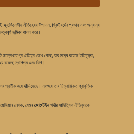
্যান্ডিনেভীয় ঐতিহ্যের উপাদান, খ্রিস্টধর্মের প্রভাব এবং অন্যান্য
রুত্বপূর্ণ ভূমিকা পালন করে।
 উল্লেখযোগ্য ঐতিহ্য রেখে গেছে, যার মধ্যে রয়েছে ইতিবৃত্ত,
ে রয়েছে স্থাপত্য এবং শিল্প।
ের প্রতীক হয়ে দাঁড়িয়েছে। নরওয়ে তার চিত্রাঙ্কিত প্রাকৃতিক
ওয়েজিয়ান লেখক, যেমন
জোস্টেইন গর্দার
সাহিত্যিক ঐতিহ্যকে