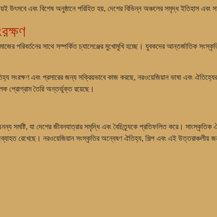
ায়ই উৎসবে এবং বিশেষ অনুষ্ঠানে পরিহিত হয়, দেশের বিভিন্ন অঞ্চলের সমৃদ্ধ ইতিহাস এবং
ংরক্ষণ
াজের পরিবর্তনের সাথে সম্পর্কিত চ্যালেঞ্জের মুখোমুখি হচ্ছে। যুবকদের আন্তর্জাতিক সংস্কৃত
ঐতিহ্য সংরক্ষণ এবং প্রসারের জন্য সক্রিয়ভাবে কাজ করছে, নরওয়েজিয়ান ভাষা এবং ঐতিহ্য
ামূলক প্রোগ্রাম তৈরি অন্তর্ভুক্ত রয়েছে।
 সমষ্টি, যা দেশের জীবনযাত্রার সমৃদ্ধি এবং বৈচিত্র্যকে প্রতিফলিত করে। সাংস্কৃতিক ঐতিহ
অব্যাহত রেখেছে। নরওয়েজিয়ান সংস্কৃতির অন্বেষণ ঐতিহ্য, শিল্প এবং এই উত্তরাঞ্চলীয় 