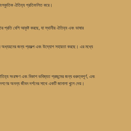
 সাংস্কৃতিক ঐতিহ্য প্রতিফলিত করে।
ির প্রতি বেশি আকৃষ্ট করছে, যা স্থানীয় ঐতিহ্য এবং ভাষার
ের অধ্যয়নের জন্য প্রকল্প এবং উদ্যোগ সহায়তা করছে। এর মধ্যে
্য সংরক্ষণ এবং বিকাশ ভবিষ্যত প্রজন্মের জন্য গুরুত্বপূর্ণ, এবং
জনগণের অনন্য জীবন দর্শনের সাথে একটি জানালা খুলে দেয়।