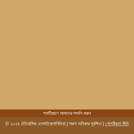
প্যাট্রিয়নে আমাদের সমর্থন করুন
© ২০২৪ ঐতিহাসিক এনসাইক্লোপিডিয়া | সকল অধিকার সুরক্ষিত |
গোপনীয়তা নীতি