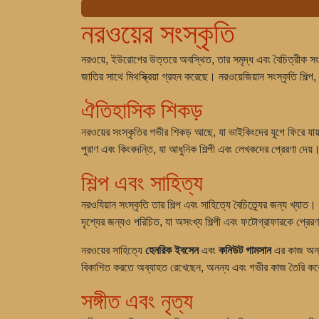
নরওয়ের সংস্কৃতি
নরওয়ে, ইউরোপের উত্তরে অবস্থিত, তার সমৃদ্ধ এবং বৈচিত্রীক সংস্কৃ
জাতির সাথে মিথস্ক্রিয়া গ্রহন করেছে। নরওয়েজিয়ান সংস্কৃতি শিল্প
ঐতিহাসিক শিকড়
নরওয়ের সংস্কৃতির গভীর শিকড় আছে, যা ভাইকিংদের যুগে ফিরে যায
পুরাণ এবং কিংবদন্তি, যা আধুনিক শিল্পী এবং লেখকদের প্রেরণা দেয
শিল্প এবং সাহিত্য
নরওযিয়ান সংস্কৃতি তার শিল্প এবং সাহিত্যে বৈচিত্র্যের জন্য খ্যাত। 
দৃশ্যের জন্যও পরিচিত, যা অসংখ্য শিল্পী এবং ফটোগ্রাফারকে প্রেরণ
নরওয়ের সাহিত্যে
হেনরিক ইবসেন
এবং
কনিউট গামসান
এর কাজ অন্তর
বিকাশিত করতে অব্যাহত রেখেছেন, অনন্য এবং গভীর কাজ তৈরি ক
সঙ্গীত এবং নৃত্য