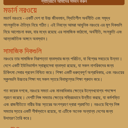
প্যাট্রিয়নে আমাদের সমর্থন করুন
মডার্ন নরওয়ে
মডার্ন নরওয়ে - একটি দেশ যা উচ্চ জীবনমান, স্থিতিশীল অর্থনীতি এবং সমৃদ্ধ
সাংস্কৃতিক ঐতিহ্য নিয়ে গঠিত। এই নিবন্ধে আমরা আধুনিক নরওয়ে এর মূল দিকগুলি
নিয়ে আলোচনা করব, যার মধ্যে রয়েছে এর সামাজিক কাঠামো, অর্থনীতি, সংস্কৃতি এবং
আন্তর্জাতিক অঙ্গনে অবস্থান।
সামাজিক দিকগুলি
নরওয়ে তার সামাজিক নিরাপত্তা ব্যবস্থার জন্য পরিচিত, যা বিশ্বের সবচেয়ে উন্নত।
দেশে একটি ইউনিভার্সাল স্বাস্থ্যসেবা ব্যবস্থা রয়েছে, যা সকল নাগরিকদের জন্য
চিকিৎসা সেবার প্রবেশ নিশ্চিত করে। শিক্ষা একটি গুরুত্বপূর্ণ অগ্রাধিকার, এবং নরওয়ের
স্কুলগুলি উচ্চতর শিক্ষা সহ সকল স্তরে বিনামূল্যের শিক্ষা প্রদান করে।
গত কয়েক দশকে, নরওয়ে সমতা এবং মানবাধিকার ক্ষেত্রে উল্লেখযোগ্য পদক্ষেপ
গ্রহণ করেছে। দেশটি লিঙ্গ সমতার ক্ষেত্রে সক্রিয়ভাবে উন্নীত করছে, যা কর্মশক্তি
এবং রাজনীতিতে নারীর উচ্চ স্তরের অংশগ্রহণ দ্বারা প্রমাণিত। নরওয়ে বিশ্বে লিঙ্গ
সমতার স্তরে একটি শীর্ষস্থানে রয়েছে, যা এটিকে অনেক অন্যান্য দেশের জন্য
উদাহরণ তৈরি করে।