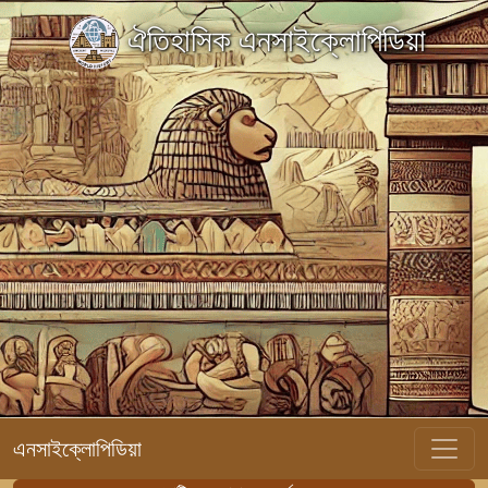
ঐতিহাসিক এনসাইক্লোপিডিয়া
এনসাইক্লোপিডিয়া