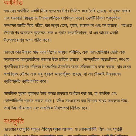
অর্থনীতি
নরওয়ের অর্থনীতি একটি মিশ্র মডেলের উপর ভিত্তি করে তৈরি হয়েছে, যা মুক্ত বাজার
এবং সরকারি নিয়ন্ত্রণের উপাদানগুলিকে সংমিশ্রণ করে। দেশটি বিশাল প্রাকৃতিক
সম্পদের ঘাটতি নিয়ে গঠিত, যার মধ্যে তেল, গ্যাস, জলসম্পদ এবং বন রয়েছে। নরওয়ে
ইউরোপের অন্যতম বৃহত্তম তেল ও গ্যাস রপ্তানিকারক, যা এর আয়ের একটি
উল্লেখযোগ্য অংশ গঠিত করে।
নরওয়ে তার উন্নত মাছ ধরার শিল্পের জন্যও পরিচিত, এবং নরওয়েজিয়ান হেরিং এবং
স্যালমনের আন্তর্জাতিক বাজারে উচ্চ চাহিদা রয়েছে। সাম্প্রতিক বছরগুলিতে, নরওয়ে
পুনর্নবীকরণযোগ্য শক্তির উৎসগুলির উন্নতির জন্য সক্রিয়ভাবে কাজ করছে, যার মধ্যে
জলবিদ্যুৎ স্টেশন এবং বায়ু প্রকল্প অন্তর্ভুক্ত রয়েছে, যা এর টেকসই উন্নয়নের
প্রতিশ্রুতি প্রতিফলিত করে।
সামাজিক সুরক্ষা ব্যবস্থা উচ্চ করের মাধ্যমে অর্থায়ন করা হয়, যা নাগরিক এবং
কোম্পানিগুলি প্রদান করতে বাধ্য। যদিও নরওয়েতে কর বিশ্বের মধ্যে অন্যতম উচ্চ,
তারা উচ্চ জীবনমান এবং সামাজিক নিরাপত্তা নিশ্চিত করে।
সংস্কৃতি
নরওয়ের সংস্কৃতি সমৃদ্ধ ঐতিহ্য দ্বারা আলাদা, যা লোককাহিনী, শিল্প এবং স্থ建