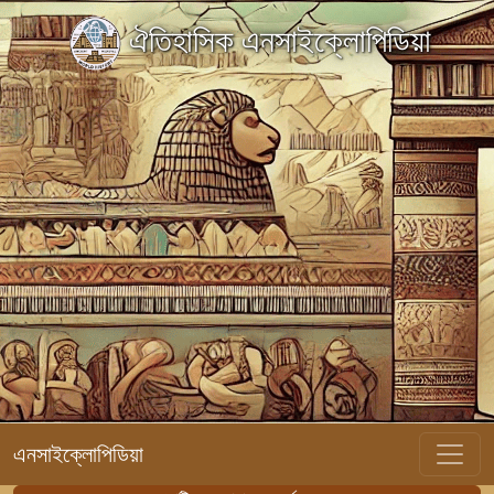
ঐতিহাসিক এনসাইক্লোপিডিয়া
এনসাইক্লোপিডিয়া