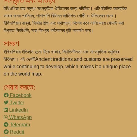
সংস্কৃতি এবং ঐতিহ্য
ইথিওপিয়া তার সমৃদ্ধ সাংস্কৃতিক ঐতিহ্যের জন্য পরিচিত। এটি ইউনিক আমহরিক
ভাষার জন্য প্রসিদ্ধ, পাশাপাশি বিভিন্ন জাতিগত গোষ্ঠী ও ঐতিহ্যের জন্য।
ইথিওপিয়ান রান্না, গির্জার শিল্প এবং স্থাপত্য, বিশেষ করে লালিবেলায় খোদাই করা
বিখ্যাত গির্জাগুলি, সারা বিশ্বের পর্যটকদের দৃষ্টি আকর্ষণ করে।
সামরণ
ইথিওপিয়ার ইতিহাস হলো টিকে থাকার, স্থিতিশীলতা এবং সাংস্কৃতিক সমৃদ্ধির
ইতিহাস। এই দেশটিAncient traditions and customs are preserved
while continuing to develop, which makes it a unique place
on the world map.
শেয়ার করতে:
Facebook
Twitter
LinkedIn
WhatsApp
Telegram
Reddit