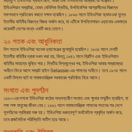
মধ্যযুগে ইথিওপিয়া স্বাধীন ছিল, আরব এবং ওসমানদের আক্রমণের সত্ত্বেও।
ইথিওপিয়ান সম্রাটরা, যেমন মেনিলিক দ্বিতীয়, উপনিবেশিক আগ্রাসীদের বিরুদ্ধে
সফলভাবে প্রতিরোধ করতে সক্ষম হয়েছিল। ১৮৯৬ সালে ইথিওপিয়া অ্যাডওয়া যুদ্ধে
ইতালীয় বাহিনীর বিরুদ্ধে বিজয় অর্জন করে, যা এটিকে উপনিবেশায়ন এড়ানোর একমাত্র
কয়েকটি দেশের মধ্যে একটি করে তোলে।
২০ শতক এবং আধুনিকতা
বিশ শতকে ইথিওপিয়া অনেক চ্যালেঞ্জের মুখোমুখি হয়েছিল। ১৯৩৫ সালে দেশটি
ইতালীয় বাহিনীর দ্বারা দখল করা হয়, কিন্তু ১৯৪১ সালে ব্রিটিশ এবং ইথিওপিয়ান
বাহিনীর সাহায্যে মুক্তি পায়। দ্বিতীয় বিশ্বযুদ্ধের পর, ইথিওপিয়া আবার সম্রাজ্যের
অধীনে ফিরে আসে সম্রাট হাইল Selassie-এর শাসনের অধীনে। তবে ১৯৭৪ সালে
একটি বিপ্লব ঘটে যা সমাজতান্ত্রিক সরকারের প্রতিষ্ঠায় নিয়ে আসে।
সংঘাত এবং পুনর্গঠন
১৯৮০-এর দশকে ইথিওপিয়া কঠোর অভ্যন্তরীণ সংঘাত এবং ক্ষুধার সম্মুখীন হয়েছিল, যা
লক্ষ লক্ষ মানুষের জীবন নেয়। ১৯৯১ সালে সমাজতান্ত্রিক শাসনের পতনের পর দেশে
পুনর্গঠনের প্রক্রিয়া শুরু হয়। ইথিওপিয়া গুরুত্বপূর্ণ অর্থনৈতিক প্রবৃদ্ধি অর্জন করে,
তবে রাজনৈতিক পরিস্থিতি জটিল হয়ে আছে।