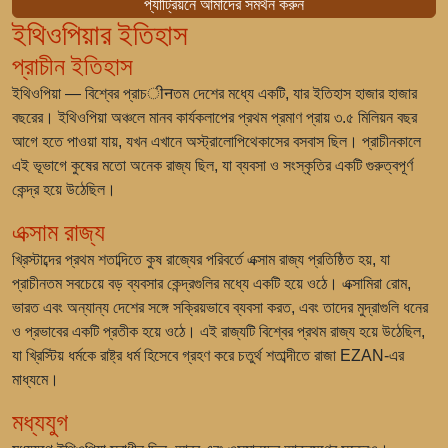
প্যাট্রিয়নে আমাদের সমর্থন করুন
ইথিওপিয়ার ইতিহাস
প্রাচীন ইতিহাস
ইথিওপিয়া — বিশ্বের প্রাচीनতম দেশের মধ্যে একটি, যার ইতিহাস হাজার হাজার
বছরের। ইথিওপিয়া অঞ্চলে মানব কার্যকলাপের প্রথম প্রমাণ প্রায় ৩.৫ মিলিয়ন বছর
আগে হতে পাওয়া যায়, যখন এখানে অস্ট্রালোপিথেকাসের বসবাস ছিল। প্রাচীনকালে
এই ভূভাগে কুষের মতো অনেক রাজ্য ছিল, যা ব্যবসা ও সংস্কৃতির একটি গুরুত্বপূর্ণ
কেন্দ্র হয়ে উঠেছিল।
এক্সাম রাজ্য
খ্রিস্টাব্দের প্রথম শতাব্দিতে কুষ রাজ্যের পরিবর্তে এক্সাম রাজ্য প্রতিষ্ঠিত হয়, যা
প্রাচীনতম সবচেয়ে বড় ব্যবসার কেন্দ্রগুলির মধ্যে একটি হয়ে ওঠে। এক্সামিরা রোম,
ভারত এবং অন্যান্য দেশের সঙ্গে সক্রিয়ভাবে ব্যবসা করত, এবং তাদের মুদ্রাগুলি ধনের
ও প্রভাবের একটি প্রতীক হয়ে ওঠে। এই রাজ্যটি বিশ্বের প্রথম রাজ্য হয়ে উঠেছিল,
যা খ্রিস্টিয় ধর্মকে রাষ্ট্র ধর্ম হিসেবে গ্রহণ করে চতুর্থ শতাব্দীতে রাজা EZAN-এর
মাধ্যমে।
মধ্যযুগ