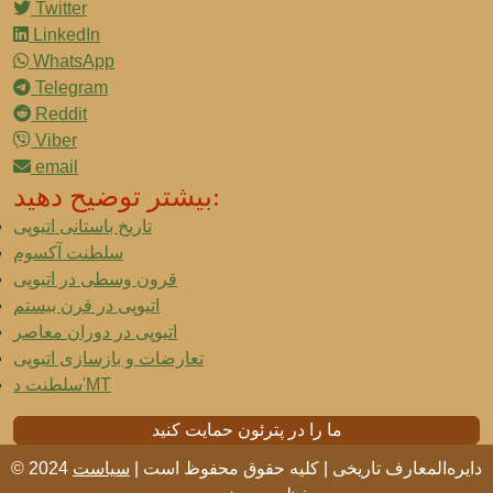
Twitter
LinkedIn
WhatsApp
Telegram
Reddit
Viber
email
بیشتر توضیح دهید:
تاریخ باستانی اتیوپی
سلطنت آکسوم
قرون وسطی در اتیوپی
اتیوپی در قرن بیستم
اتیوپی در دوران معاصر
تعارضات و بازسازی اتیوپی
سلطنت د'MT
ما را در پترئون حمایت کنید
© 2024 دایره‌المعارف تاریخی | کلیه حقوق محفوظ است |
سیاست