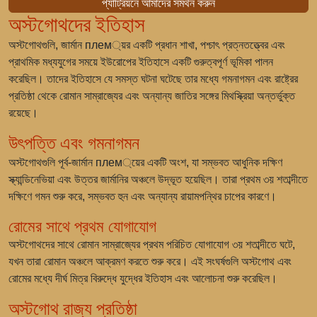
প্যাট্রিয়নে আমাদের সমর্থন করুন
অস্টগোথদের ইতিহাস
অস্টগোথগুলি, জার্মান плем্য়র একটি প্রধান শাখা, পশ্চাৎ প্রত্নতত্ত্বের এবং
প্রাথমিক মধ্যযুগের সময়ে ইউরোপের ইতিহাসে একটি গুরুত্বপূর্ণ ভূমিকা পালন
করেছিল। তাদের ইতিহাসে যে সমস্ত ঘটনা ঘটেছে তার মধ্যে গমনাগমন এবং রাষ্ট্রের
প্রতিষ্ঠা থেকে রোমান সাম্রাজ্যের এবং অন্যান্য জাতির সঙ্গের মিথস্ক্রিয়া অন্তর্ভুক্ত
রয়েছে।
উৎপত্তি এবং গমনাগমন
অস্টগোথগুলি পূর্ব-জার্মান плем্য়ের একটি অংশ, যা সম্ভবত আধুনিক দক্ষিণ
স্ক্যান্ডিনেভিয়া এবং উত্তর জার্মানির অঞ্চলে উদ্ভূত হয়েছিল। তারা প্রথম ৩য় শতাব্দীতে
দক্ষিণে গমন শুরু করে, সম্ভবত হুন এবং অন্যান্য রায়ামপন্থির চাপের কারণে।
রোমের সাথে প্রথম যোগাযোগ
অস্টগোথদের সাথে রোমান সাম্রাজ্যের প্রথম পরিচিত যোগাযোগ ৩য় শতাব্দীতে ঘটে,
যখন তারা রোমান অঞ্চলে আক্রমণ করতে শুরু করে। এই সংঘর্ষগুলি অস্টগোথ এবং
রোমের মধ্যে দীর্ঘ মিত্র বিরুদ্ধে যুদ্ধের ইতিহাস এবং আলোচনা শুরু করেছিল।
অস্টগোথ রাজ্য প্রতিষ্ঠা