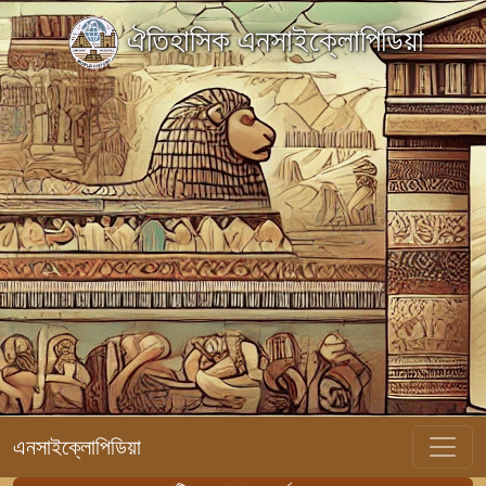
ঐতিহাসিক এনসাইক্লোপিডিয়া
এনসাইক্লোপিডিয়া