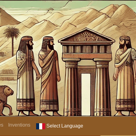
és
Inventions
Select Language