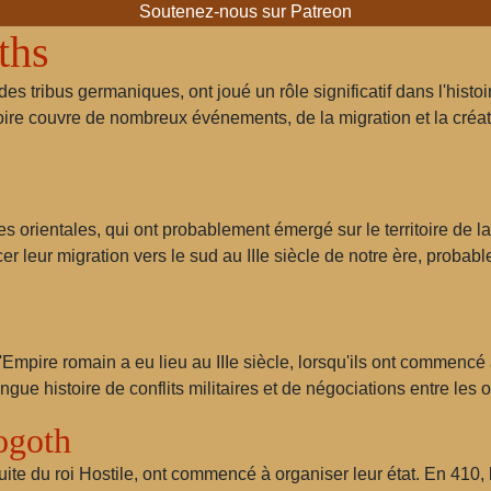
Soutenez-nous sur Patreon
ths
es tribus germaniques, ont joué un rôle significatif dans l'histoi
oire couvre de nombreux événements, de la migration et la créatio
es orientales, qui ont probablement émergé sur le territoire de
er leur migration vers le sud au IIIe siècle de notre ère, proba
Empire romain a eu lieu au IIIe siècle, lorsqu'ils ont commencé à
gue histoire de conflits militaires et de négociations entre les
ogoth
ite du roi Hostile, ont commencé à organiser leur état. En 410, le