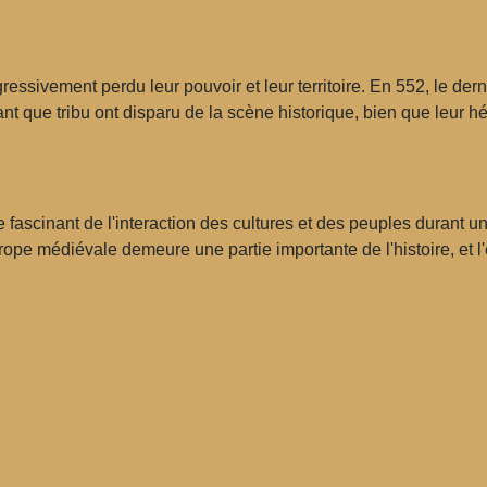
essivement perdu leur pouvoir et leur territoire. En 552, le dernier
nt que tribu ont disparu de la scène historique, bien que leur hé
 fascinant de l'interaction des cultures et des peuples durant u
urope médiévale demeure une partie importante de l'histoire, et l