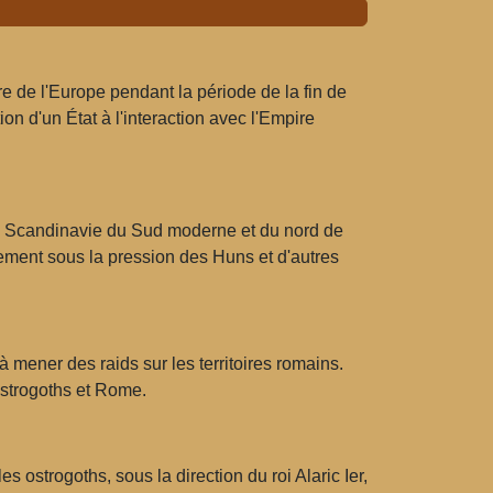
re de l'Europe pendant la période de la fin de
n d'un État à l'interaction avec l'Empire
 la Scandinavie du Sud moderne et du nord de
blement sous la pression des Huns et d'autres
 mener des raids sur les territoires romains.
 ostrogoths et Rome.
s ostrogoths, sous la direction du roi Alaric Ier,