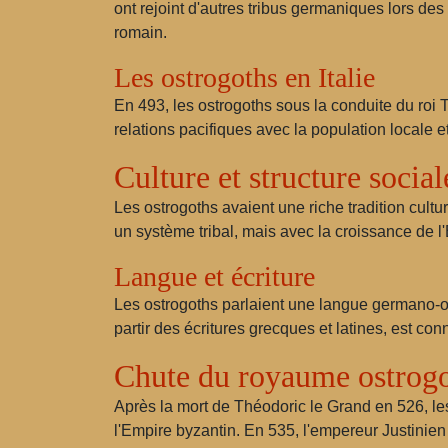
ont rejoint d'autres tribus germaniques lors de
romain.
Les ostrogoths en Italie
En 493, les ostrogoths sous la conduite du roi T
relations pacifiques avec la population locale 
Culture et structure social
Les ostrogoths avaient une riche tradition cultu
un système tribal, mais avec la croissance de l
Langue et écriture
Les ostrogoths parlaient une langue germano-or
partir des écritures grecques et latines, est conn
Chute du royaume ostrog
Après la mort de Théodoric le Grand en 526, les
l'Empire byzantin. En 535, l'empereur Justinien