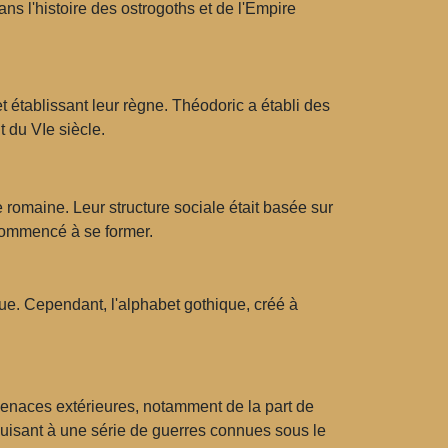
s l'histoire des ostrogoths et de l'Empire
et établissant leur règne. Théodoric a établi des
t du VIe siècle.
e romaine. Leur structure sociale était basée sur
 commencé à se former.
ue. Cependant, l'alphabet gothique, créé à
 menaces extérieures, notamment de la part de
duisant à une série de guerres connues sous le