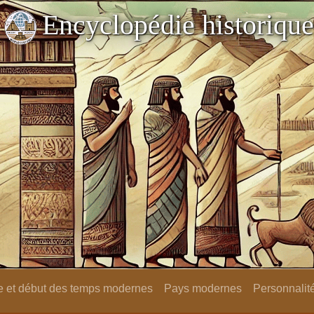
Encyclopédie historique
 et début des temps modernes
Pays modernes
Personnalit