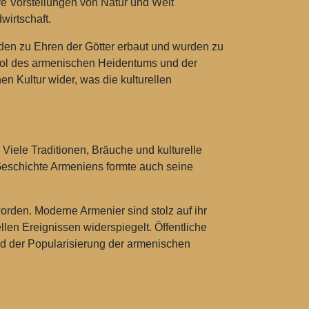
hre Vorstellungen von Natur und Welt
wirtschaft.
urden zu Ehren der Götter erbaut und wurden zu
ymbol des armenischen Heidentums und der
en Kultur wider, was die kulturellen
 Viele Traditionen, Bräuche und kulturelle
e Geschichte Armeniens formte auch seine
rden. Moderne Armenier sind stolz auf ihr
llen Ereignissen widerspiegelt. Öffentliche
und der Popularisierung der armenischen