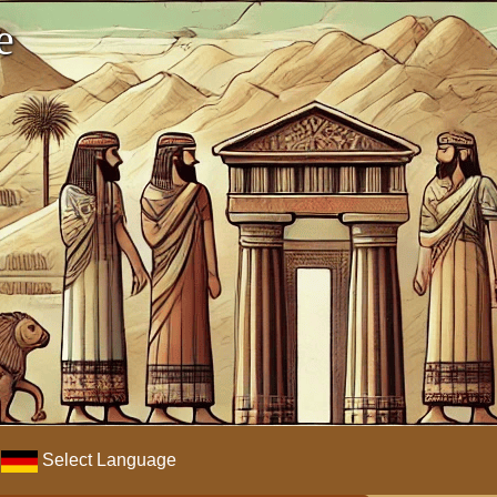
e
Select Language