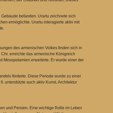
e Gebäude befanden. Urartu zeichnete sich
en ermöglichte. Urartu interagierte aktiv mit
te.
hnungen des armenischen Volkes finden sich in
. Chr. erreichte das armenische Königreich
nd Mesopotamien erweiterte. Er wurde einer der
Handels förderte. Diese Periode wurde zu einer
I. unterstützte auch aktiv Kunst, Architektur
rien und Persien. Eine wichtige Rolle im Leben