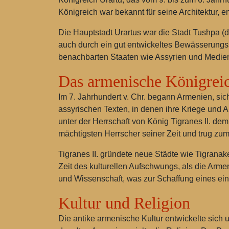
Königreich war bekannt für seine Architektur, e
Die Hauptstadt Urartus war die Stadt Tushpa (
auch durch ein gut entwickeltes Bewässerungssy
benachbarten Staaten wie Assyrien und Medien, 
Das armenische Königreic
Im 7. Jahrhundert v. Chr. begann Armenien, si
assyrischen Texten, in denen ihre Kriege und A
unter der Herrschaft von König Tigranes II. d
mächtigsten Herrscher seiner Zeit und trug zum
Tigranes II. gründete neue Städte wie Tigranak
Zeit des kulturellen Aufschwungs, als die Armeni
und Wissenschaft, was zur Schaffung eines einz
Kultur und Religion
Die antike armenische Kultur entwickelte sich 