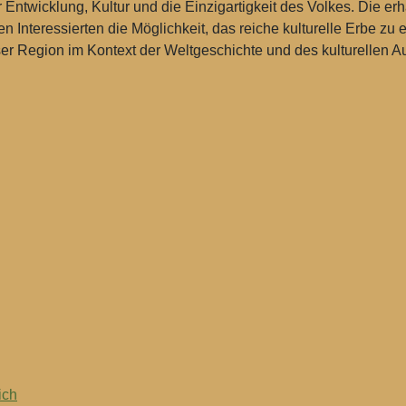
r Entwicklung, Kultur und die Einzigartigkeit des Volkes. Die 
nteressierten die Möglichkeit, das reiche kulturelle Erbe zu e
ser Region im Kontext der Weltgeschichte und des kulturellen A
ich