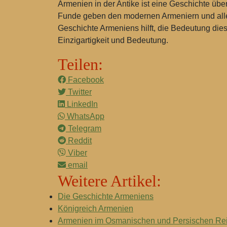
Armenien in der Antike ist eine Geschichte übe
Funde geben den modernen Armeniern und allen I
Geschichte Armeniens hilft, die Bedeutung die
Einzigartigkeit und Bedeutung.
Teilen:
Facebook
Twitter
LinkedIn
WhatsApp
Telegram
Reddit
Viber
email
Weitere Artikel:
Die Geschichte Armeniens
Königreich Armenien
Armenien im Osmanischen und Persischen Re