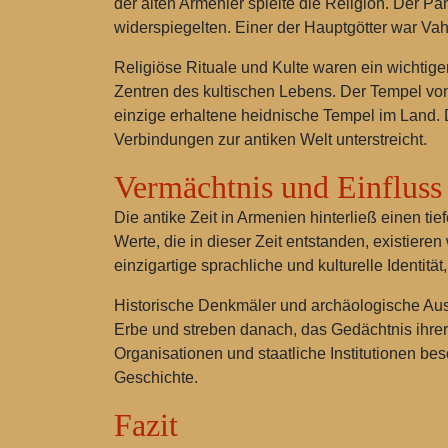
der alten Armenier spielte die Religion. Der P
widerspiegelten. Einer der Hauptgötter war Vah
Religiöse Rituale und Kulte waren ein wichtige
Zentren des kultischen Lebens. Der Tempel von
einzige erhaltene heidnische Tempel im Land. D
Verbindungen zur antiken Welt unterstreicht.
Vermächtnis und Einfluss
Die antike Zeit in Armenien hinterließ einen ti
Werte, die in dieser Zeit entstanden, existier
einzigartige sprachliche und kulturelle Identit
Historische Denkmäler und archäologische Ausg
Erbe und streben danach, das Gedächtnis ihrer 
Organisationen und staatliche Institutionen be
Geschichte.
Fazit