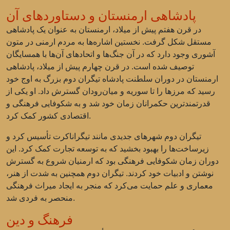
پادشاهی ارمنستان و دستاوردهای آن
در قرن هفتم پیش از میلاد، ارمنستان به عنوان یک پادشاهی
مستقل شکل گرفت. نخستین اشاره‌ها به مردم ارمنی در متون
آشوری وجود دارد که در آن جنگ‌ها و اتحادهای آن‌ها با همسایگان
توصیف شده است. در قرن چهارم پیش از میلاد، پادشاهی
ارمنستان در دوران سلطنت پادشاه تیگران دوم بزرگ به اوج خود
رسید که مرزها را تا سوریه و میان‌رودان گسترش داد. او یکی از
قدرتمندترین حکمرانان زمان خود شد و به شکوفایی فرهنگی و
اقتصادی کشور کمک کرد.
تیگران دوم شهرهای جدیدی مانند تیگراناکرت تأسیس کرد و
زیرساخت‌ها را بهبود بخشید که به توسعه تجارت کمک کرد. این
دوران زمان شکوفایی فرهنگی بود که ارمنیان شروع به گسترش
نوشتن و ادبیات خود کردند. تیگران دوم همچنین به شدت از هنر،
معماری و علم حمایت می‌کرد که منجر به ایجاد میراث فرهنگی
منحصر به فردی شد.
فرهنگ و دین