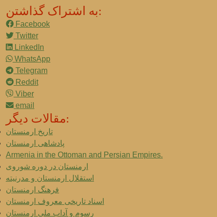
به اشتراک گذاشتن:
Facebook
Twitter
LinkedIn
WhatsApp
Telegram
Reddit
Viber
email
مقالات دیگر:
تاریخ ارمنستان
پادشاهی ارمنستان
Armenia in the Ottoman and Persian Empires.
ارمنستان در دوره شوروی
استقلال ارمنستان و مدرنیته
فرهنگ ارمنستان
اسناد تاریخی معروف ارمنستان
رسوم و آداب ملی ارمنستان