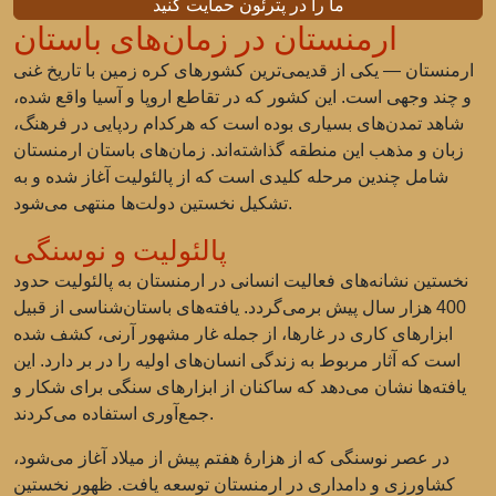
ما را در پترئون حمایت کنید
ارمنستان در زمان‌های باستان
ارمنستان — یکی از قدیمی‌ترین کشورهای کره زمین با تاریخ غنی
و چند وجهی است. این کشور که در تقاطع اروپا و آسیا واقع شده،
شاهد تمدن‌های بسیاری بوده است که هرکدام ردپایی در فرهنگ،
زبان و مذهب این منطقه گذاشته‌اند. زمان‌های باستان ارمنستان
شامل چندین مرحله کلیدی است که از پالئولیت آغاز شده و به
تشکیل نخستین دولت‌ها منتهی می‌شود.
پالئولیت و نوسنگی
نخستین نشانه‌های فعالیت انسانی در ارمنستان به پالئولیت حدود
400 هزار سال پیش برمی‌گردد. یافته‌های باستان‌شناسی از قبیل
ابزارهای کاری در غارها، از جمله غار مشهور آرنی، کشف شده
است که آثار مربوط به زندگی انسان‌های اولیه را در بر دارد. این
یافته‌ها نشان می‌دهد که ساکنان از ابزارهای سنگی برای شکار و
جمع‌آوری استفاده می‌کردند.
در عصر نوسنگی که از هزارهٔ هفتم پیش از میلاد آغاز می‌شود،
کشاورزی و دامداری در ارمنستان توسعه یافت. ظهور نخستین