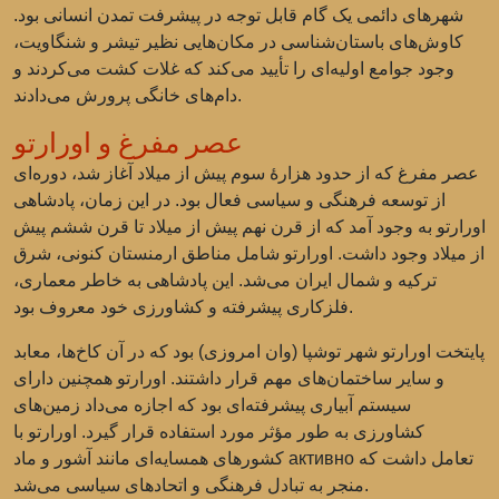
شهرهای دائمی یک گام قابل توجه در پیشرفت تمدن انسانی بود.
کاوش‌های باستان‌شناسی در مکان‌هایی نظیر تیشر و شنگاویت،
وجود جوامع اولیه‌ای را تأیید می‌کند که غلات کشت می‌کردند و
دام‌های خانگی پرورش می‌دادند.
عصر مفرغ و اورارتو
عصر مفرغ که از حدود هزارهٔ سوم پیش از میلاد آغاز شد، دوره‌ای
از توسعه فرهنگی و سیاسی فعال بود. در این زمان، پادشاهی
اورارتو به وجود آمد که از قرن نهم پیش از میلاد تا قرن ششم پیش
از میلاد وجود داشت. اورارتو شامل مناطق ارمنستان کنونی، شرق
ترکیه و شمال ایران می‌شد. این پادشاهی به خاطر معماری،
فلزکاری پیشرفته و کشاورزی خود معروف بود.
پایتخت اورارتو شهر توشپا (وان امروزی) بود که در آن کاخ‌ها، معابد
و سایر ساختمان‌های مهم قرار داشتند. اورارتو همچنین دارای
سیستم آبیاری پیشرفته‌ای بود که اجازه می‌داد زمین‌های
کشاورزی به طور مؤثر مورد استفاده قرار گیرد. اورارتو با
کشورهای همسایه‌ای مانند آشور و ماد активно تعامل داشت که
منجر به تبادل فرهنگی و اتحادهای سیاسی می‌شد.