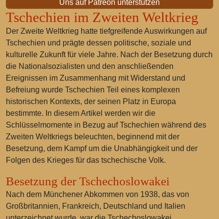
Uns auf Patreon unterstützen
Tschechien im Zweiten Weltkrieg
Der Zweite Weltkrieg hatte tiefgreifende Auswirkungen auf
Tschechien und prägte dessen politische, soziale und
kulturelle Zukunft für viele Jahre. Nach der Besetzung durch
die Nationalsozialisten und den anschließenden
Ereignissen im Zusammenhang mit Widerstand und
Befreiung wurde Tschechien Teil eines komplexen
historischen Kontexts, der seinen Platz in Europa
bestimmte. In diesem Artikel werden wir die
Schlüsselmomente in Bezug auf Tschechien während des
Zweiten Weltkriegs beleuchten, beginnend mit der
Besetzung, dem Kampf um die Unabhängigkeit und der
Folgen des Krieges für das tschechische Volk.
Besetzung der Tschechoslowakei
Nach dem Münchener Abkommen von 1938, das von
Großbritannien, Frankreich, Deutschland und Italien
unterzeichnet wurde, war die Tschechoslowakei