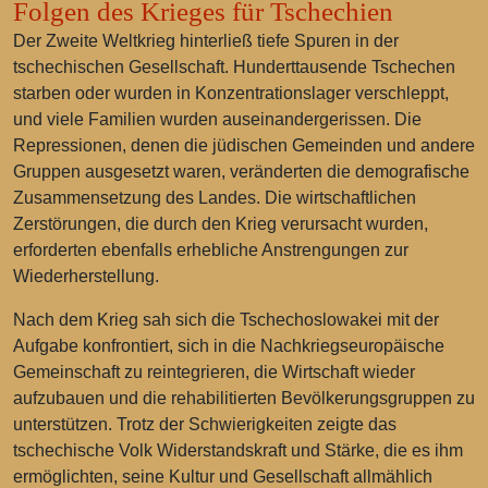
Folgen des Krieges für Tschechien
Der Zweite Weltkrieg hinterließ tiefe Spuren in der
tschechischen Gesellschaft. Hunderttausende Tschechen
starben oder wurden in Konzentrationslager verschleppt,
und viele Familien wurden auseinandergerissen. Die
Repressionen, denen die jüdischen Gemeinden und andere
Gruppen ausgesetzt waren, veränderten die demografische
Zusammensetzung des Landes. Die wirtschaftlichen
Zerstörungen, die durch den Krieg verursacht wurden,
erforderten ebenfalls erhebliche Anstrengungen zur
Wiederherstellung.
Nach dem Krieg sah sich die Tschechoslowakei mit der
Aufgabe konfrontiert, sich in die Nachkriegseuropäische
Gemeinschaft zu reintegrieren, die Wirtschaft wieder
aufzubauen und die rehabilitierten Bevölkerungsgruppen zu
unterstützen. Trotz der Schwierigkeiten zeigte das
tschechische Volk Widerstandskraft und Stärke, die es ihm
ermöglichten, seine Kultur und Gesellschaft allmählich