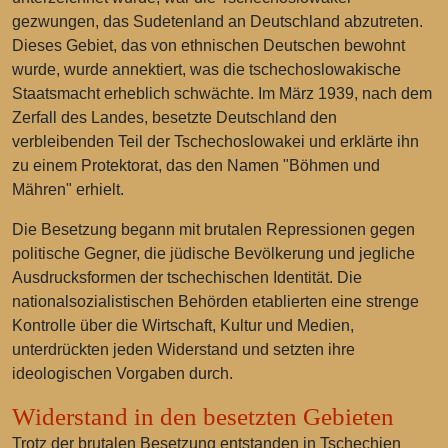
gezwungen, das Sudetenland an Deutschland abzutreten.
Dieses Gebiet, das von ethnischen Deutschen bewohnt
wurde, wurde annektiert, was die tschechoslowakische
Staatsmacht erheblich schwächte. Im März 1939, nach dem
Zerfall des Landes, besetzte Deutschland den
verbleibenden Teil der Tschechoslowakei und erklärte ihn
zu einem Protektorat, das den Namen "Böhmen und
Mähren" erhielt.
Die Besetzung begann mit brutalen Repressionen gegen
politische Gegner, die jüdische Bevölkerung und jegliche
Ausdrucksformen der tschechischen Identität. Die
nationalsozialistischen Behörden etablierten eine strenge
Kontrolle über die Wirtschaft, Kultur und Medien,
unterdrückten jeden Widerstand und setzten ihre
ideologischen Vorgaben durch.
Widerstand in den besetzten Gebieten
Trotz der brutalen Besetzung entstanden in Tschechien