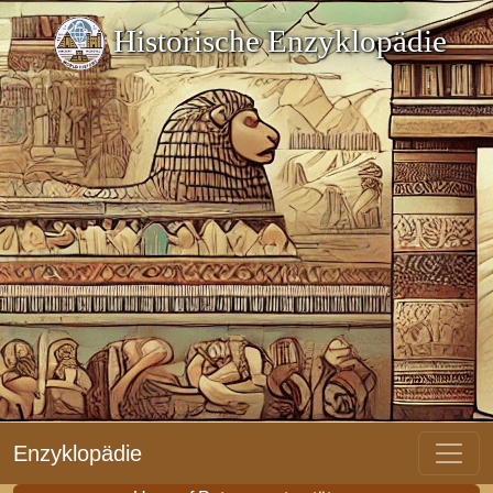
Historische Enzyklopädie
Enzyklopädie