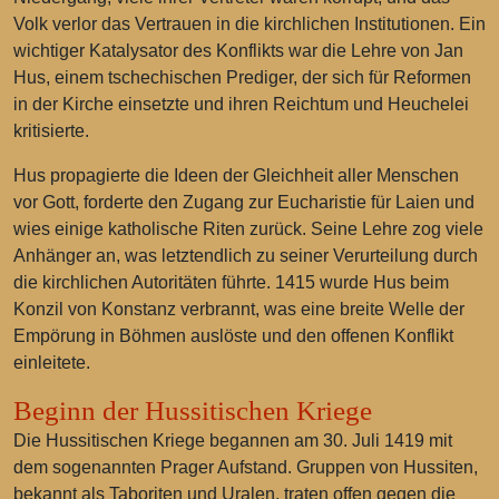
Volk verlor das Vertrauen in die kirchlichen Institutionen. Ein
wichtiger Katalysator des Konflikts war die Lehre von Jan
Hus, einem tschechischen Prediger, der sich für Reformen
in der Kirche einsetzte und ihren Reichtum und Heuchelei
kritisierte.
Hus propagierte die Ideen der Gleichheit aller Menschen
vor Gott, forderte den Zugang zur Eucharistie für Laien und
wies einige katholische Riten zurück. Seine Lehre zog viele
Anhänger an, was letztendlich zu seiner Verurteilung durch
die kirchlichen Autoritäten führte. 1415 wurde Hus beim
Konzil von Konstanz verbrannt, was eine breite Welle der
Empörung in Böhmen auslöste und den offenen Konflikt
einleitete.
Beginn der Hussitischen Kriege
Die Hussitischen Kriege begannen am 30. Juli 1419 mit
dem sogenannten Prager Aufstand. Gruppen von Hussiten,
bekannt als Taboriten und Uralen, traten offen gegen die