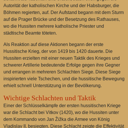
Autorität der katholischen Kirche und der Habsburger, die
Böhmen regierten, auf. Der Aufstand begann mit dem Sturm
auf die Prager Brücke und der Besetzung des Rathauses,
wo die Hussiten mehrere katholische Priester und
städtische Beamte töteten.
Als Reaktion auf diese Aktionen begann der erste
Hussitische Krieg, der von 1419 bis 1420 dauerte. Die
Hussiten erzielten mit einer neuen Taktik des Krieges und
schwerer Artillerie bedeutende Erfolge gegen ihre Gegner
und errangen in mehreren Schlachten Siege. Diese Siege
inspirierten viele Tschechen, und die hussitische Bewegung
erhielt schnell Unterstützung in der Bevölkerung.
Wichtige Schlachten und Taktik
Einer der Schlüsselkämpfe der ersten hussitischen Kriege
war die Schlacht bei Vitkov (1420), wo die Hussiten unter
dem Kommando von Jan Žižka die Armee von König
Vladislav II. besiegten. Diese Schlacht zeigte die Effektivität