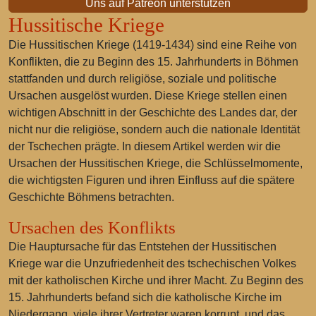
Uns auf Patreon unterstützen
Hussitische Kriege
Die Hussitischen Kriege (1419-1434) sind eine Reihe von
Konflikten, die zu Beginn des 15. Jahrhunderts in Böhmen
stattfanden und durch religiöse, soziale und politische
Ursachen ausgelöst wurden. Diese Kriege stellen einen
wichtigen Abschnitt in der Geschichte des Landes dar, der
nicht nur die religiöse, sondern auch die nationale Identität
der Tschechen prägte. In diesem Artikel werden wir die
Ursachen der Hussitischen Kriege, die Schlüsselmomente,
die wichtigsten Figuren und ihren Einfluss auf die spätere
Geschichte Böhmens betrachten.
Ursachen des Konflikts
Die Hauptursache für das Entstehen der Hussitischen
Kriege war die Unzufriedenheit des tschechischen Volkes
mit der katholischen Kirche und ihrer Macht. Zu Beginn des
15. Jahrhunderts befand sich die katholische Kirche im
Niedergang, viele ihrer Vertreter waren korrupt, und das