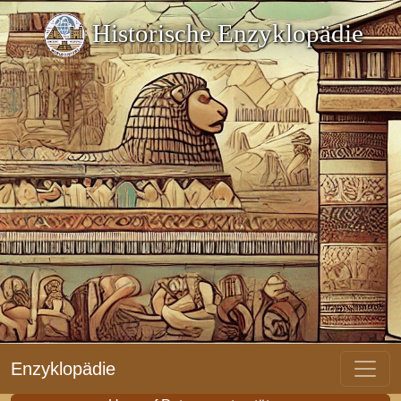
Historische Enzyklopädie
Enzyklopädie