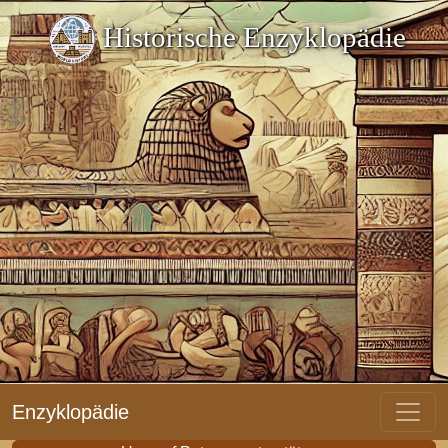
Historische Enzyklopädie
Enzyklopädie