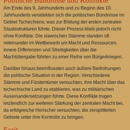
Politische Bündnisse und Konflikte
Am Ende des 9. Jahrhunderts und zu Beginn des 10.
Jahrhunderts verstärkten sich die politischen Bündnisse im
Gebiet Tschechiens, was zur Bildung der ersten zentralen
Staatsstrukturen führte. Dieser Prozess blieb jedoch nicht
ohne Konflikte. Die slawischen Stämme standen oft
miteinander im Wettbewerb um Macht und Ressourcen.
Innere Differenzen und Streitigkeiten über die
Machtübergabe führten zu einer Reihe von Bürgerkriegen.
Darüber hinaus beeinflussten auch äußere Bedrohungen
die politische Situation in der Region. Verschiedene
Stämme und Fürstentümer versuchten, ihre Macht über das
tschechische Land zu etablieren, was zu militärischen
Auseinandersetzungen führte. Diese Konflikte trugen
letztendlich zur weiteren Stärkung der zentralen Macht bei,
da erfolgreiche Herrscher versuchten, die zersplitterten
Gebiete unter ihre Kontrolle zu bringen.
Fazit