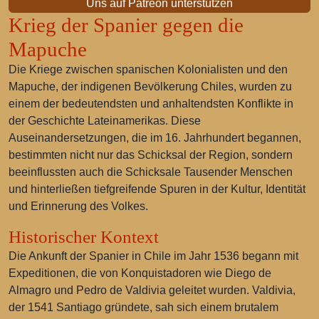
Uns auf Patreon unterstützen
Krieg der Spanier gegen die
Mapuche
Die Kriege zwischen spanischen Kolonialisten und den
Mapuche, der indigenen Bevölkerung Chiles, wurden zu
einem der bedeutendsten und anhaltendsten Konflikte in
der Geschichte Lateinamerikas. Diese
Auseinandersetzungen, die im 16. Jahrhundert begannen,
bestimmten nicht nur das Schicksal der Region, sondern
beeinflussten auch die Schicksale Tausender Menschen
und hinterließen tiefgreifende Spuren in der Kultur, Identität
und Erinnerung des Volkes.
Historischer Kontext
Die Ankunft der Spanier in Chile im Jahr 1536 begann mit
Expeditionen, die von Konquistadoren wie Diego de
Almagro und Pedro de Valdivia geleitet wurden. Valdivia,
der 1541 Santiago gründete, sah sich einem brutalem