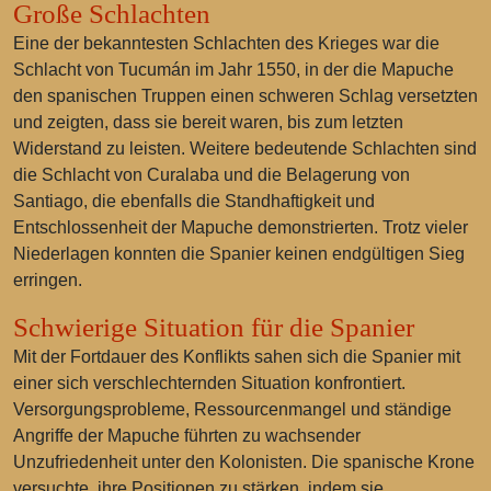
Große Schlachten
Eine der bekanntesten Schlachten des Krieges war die
Schlacht von Tucumán im Jahr 1550, in der die Mapuche
den spanischen Truppen einen schweren Schlag versetzten
und zeigten, dass sie bereit waren, bis zum letzten
Widerstand zu leisten. Weitere bedeutende Schlachten sind
die Schlacht von Curalaba und die Belagerung von
Santiago, die ebenfalls die Standhaftigkeit und
Entschlossenheit der Mapuche demonstrierten. Trotz vieler
Niederlagen konnten die Spanier keinen endgültigen Sieg
erringen.
Schwierige Situation für die Spanier
Mit der Fortdauer des Konflikts sahen sich die Spanier mit
einer sich verschlechternden Situation konfrontiert.
Versorgungsprobleme, Ressourcenmangel und ständige
Angriffe der Mapuche führten zu wachsender
Unzufriedenheit unter den Kolonisten. Die spanische Krone
versuchte, ihre Positionen zu stärken, indem sie