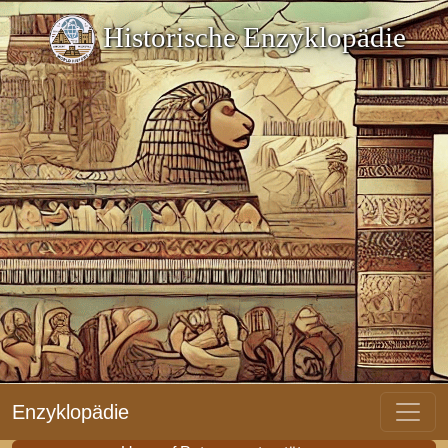
Historische Enzyklopädie
Enzyklopädie