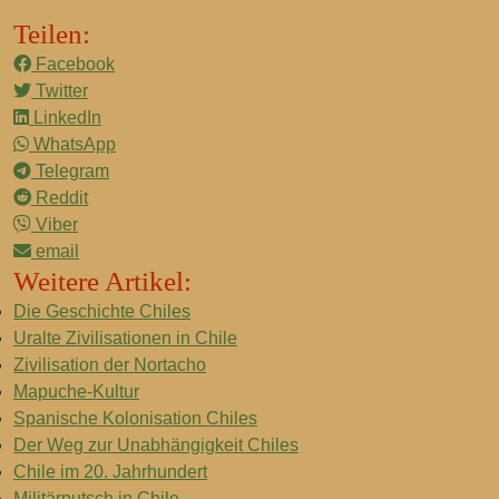
Teilen:
Facebook
Twitter
LinkedIn
WhatsApp
Telegram
Reddit
Viber
email
Weitere Artikel:
Die Geschichte Chiles
Uralte Zivilisationen in Chile
Zivilisation der Nortacho
Mapuche-Kultur
Spanische Kolonisation Chiles
Der Weg zur Unabhängigkeit Chiles
Chile im 20. Jahrhundert
Militärputsch in Chile