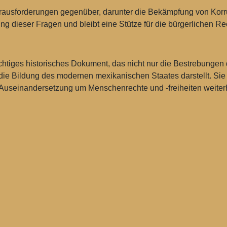
rausforderungen gegenüber, darunter die Bekämpfung von Korrup
 dieser Fragen und bleibt eine Stütze für die bürgerlichen Re
chtiges historisches Dokument, das nicht nur die Bestrebungen 
die Bildung des modernen mexikanischen Staates darstellt. Sie b
er Auseinandersetzung um Menschenrechte und -freiheiten weiterh