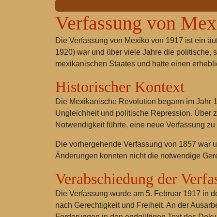
Verfassung von Mex
Die Verfassung von Mexiko von 1917
ist ein ä
1920) war und über viele Jahre die politische,
mexikanischen Staates und hatte einen erhebli
Historischer Kontext
Die Mexikanische Revolution begann im Jahr 19
Ungleichheit und politische Repression. Über 
Notwendigkeit führte, eine neue Verfassung zu
Die vorhergehende Verfassung von 1857 war unz
Änderungen konnten nicht die notwendige Gerec
Verabschiedung der Verfa
Die Verfassung wurde am 5. Februar 1917 in 
nach Gerechtigkeit und Freiheit. An der Ausarb
Forderungen in den endgültigen Text des Doku