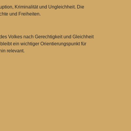
tion, Kriminalität und Ungleichheit. Die
chte und Freiheiten.
des Volkes nach Gerechtigkeit und Gleichheit
leibt ein wichtiger Orientierungspunkt für
in relevant.