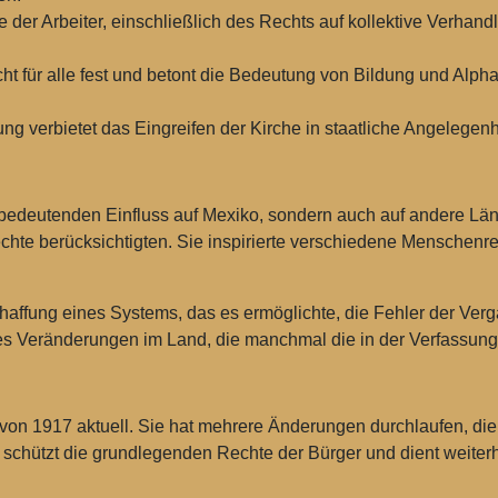
e der Arbeiter, einschließlich des Rechts auf kollektive Verhan
icht für alle fest und betont die Bedeutung von Bildung und Alph
ng verbietet das Eingreifen der Kirche in staatliche Angelegenhe
 bedeutenden Einfluss auf Mexiko, sondern auch auf andere Lä
chte berücksichtigten. Sie inspirierte verschiedene Menschen
haffung eines Systems, das es ermöglichte, die Fehler der Ve
es Veränderungen im Land, die manchmal die in der Verfassung v
 von 1917 aktuell. Sie hat mehrere Änderungen durchlaufen, d
schützt die grundlegenden Rechte der Bürger und dient weiterh