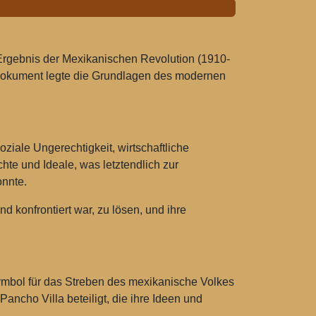
 Ergebnis der Mexikanischen Revolution (1910-
es Dokument legte die Grundlagen des modernen
iale Ungerechtigkeit, wirtschaftliche
te und Ideale, was letztendlich zur
onnte.
 konfrontiert war, zu lösen, und ihre
mbol für das Streben des mexikanische Volkes
ncho Villa beteiligt, die ihre Ideen und