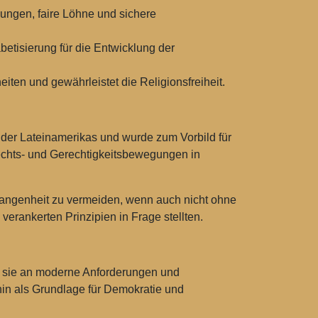
dlungen, faire Löhne und sichere
abetisierung für die Entwicklung der
iten und gewährleistet die Religionsfreiheit.
nder Lateinamerikas und wurde zum Vorbild für
rechts- und Gerechtigkeitsbewegungen in
rgangenheit zu vermeiden, wenn auch nicht ohne
erankerten Prinzipien in Frage stellten.
ie sie an moderne Anforderungen und
in als Grundlage für Demokratie und