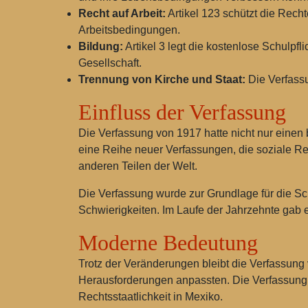
Recht auf Arbeit:
Artikel 123 schützt die Recht
Arbeitsbedingungen.
Bildung:
Artikel 3 legt die kostenlose Schulpfl
Gesellschaft.
Trennung von Kirche und Staat:
Die Verfassu
Einfluss der Verfassung
Die Verfassung von 1917 hatte nicht nur einen
eine Reihe neuer Verfassungen, die soziale Re
anderen Teilen der Welt.
Die Verfassung wurde zur Grundlage für die Sc
Schwierigkeiten. Im Laufe der Jahrzehnte gab 
Moderne Bedeutung
Trotz der Veränderungen bleibt die Verfassung
Herausforderungen anpassten. Die Verfassung 
Rechtsstaatlichkeit in Mexiko.