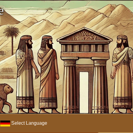
e
Select Language