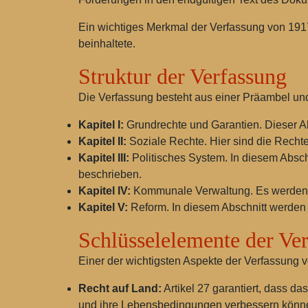
Ein wichtiges Merkmal der Verfassung von 1917 
beinhaltete.
Struktur der Verfassung
Die Verfassung besteht aus einer Präambel und 
Kapitel I:
Grundrechte und Garantien. Dieser Ab
Kapitel II:
Soziale Rechte. Hier sind die Rechte
Kapitel III:
Politisches System. In diesem Abschni
beschrieben.
Kapitel IV:
Kommunale Verwaltung. Es werden d
Kapitel V:
Reform. In diesem Abschnitt werden 
Schlüsselelemente der Ve
Einer der wichtigsten Aspekte der Verfassung 
Recht auf Land:
Artikel 27 garantiert, dass 
und ihre Lebensbedingungen verbessern könn