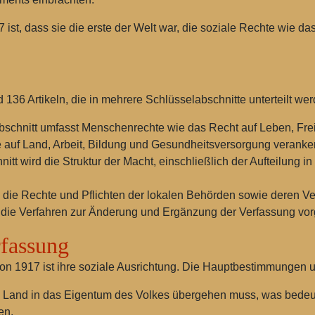
ist, dass sie die erste der Welt war, die soziale Rechte wie da
136 Artikeln, die in mehrere Schlüsselabschnitte unterteilt we
schnitt umfasst Menschenrechte wie das Recht auf Leben, Frei
 auf Land, Arbeit, Bildung und Gesundheitsversorgung verankert,
tt wird die Struktur der Macht, einschließlich der Aufteilung in 
ie Rechte und Pflichten der lokalen Behörden sowie deren Ve
die Verfahren zur Änderung und Ergänzung der Verfassung vorg
rfassung
von 1917 ist ihre soziale Ausrichtung. Die Hauptbestimmungen 
das Land in das Eigentum des Volkes übergehen muss, was bedeu
en.