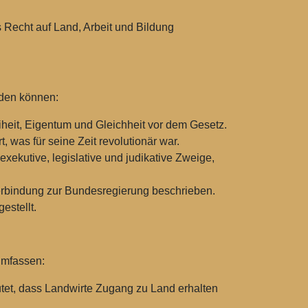
s Recht auf Land, Arbeit und Bildung
rden können:
heit, Eigentum und Gleichheit vor dem Gesetz.
 was für seine Zeit revolutionär war.
exekutive, legislative und judikative Zweige,
rbindung zur Bundesregierung beschrieben.
estellt.
umfassen:
tet, dass Landwirte Zugang zu Land erhalten