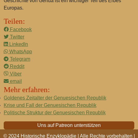
Geschichte von Genua ist ein wichtiger Teil des Erbes
Europas.
Teilen:
Facebook
Twitter
LinkedIn
WhatsApp
Telegram
Reddit
Viber
email
Mehr erfahren:
Goldenes Zeitalter der Genuesischen Republik
Krise und Fall der Genuesischen Republik
Politische Struktur der Genuesischen Republik
Uns auf Patreon unterstützen
© 2024 Historische Enzyklopädie | Alle Rechte vorbehalten |