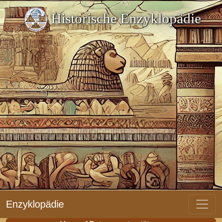
Historische Enzyklopädie
Enzyklopädie