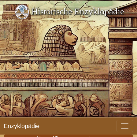
Historische Enzyklopädie
Enzyklopädie