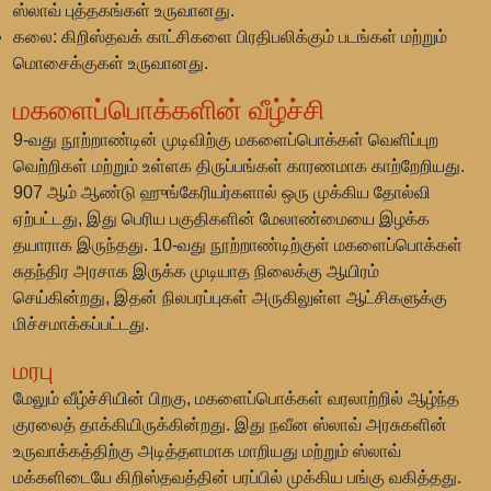
ஸ்லாவ் புத்தகங்கள் உருவானது.
கலை: கிறிஸ்தவக் காட்சிகளை பிரதிபலிக்கும் படங்கள் மற்றும்
மொசைக்குகள் உருவானது.
மகளைப்பொக்களின் வீழ்ச்சி
9-வது நூற்றாண்டின் முடிவிற்கு மகளைப்பொக்கள் வெளிப்புற
வெற்றிகள் மற்றும் உள்ளக திருப்பங்கள் காரணமாக காற்றேறியது.
907 ஆம் ஆண்டு ஹுங்கேரியர்களால் ஒரு முக்கிய தோல்வி
ஏற்பட்டது, இது பெரிய பகுதிகளின் மேலாண்மையை இழக்க
தயாராக இருந்தது. 10-வது நூற்றாண்டிற்குள் மகளைப்பொக்கள்
சுதந்திர அரசாக இருக்க முடியாத நிலைக்கு ஆயிரம்
செய்கின்றது, இதன் நிலபரப்புகள் அருகிலுள்ள ஆட்சிகளுக்கு
மிச்சமாக்கப்பட்டது.
மரபு
மேலும் வீழ்ச்சியின் பிறகு, மகளைப்பொக்கள் வரலாற்றில் ஆழ்ந்த
குரலைத் தாக்கியிருக்கின்றது. இது நவீன ஸ்லாவ் அரசுகளின்
உருவாக்கத்திற்கு அடித்தளமாக மாறியது மற்றும் ஸ்லாவ்
மக்களிடையே கிறிஸ்தவத்தின் பரப்பில் முக்கிய பங்கு வகித்தது.