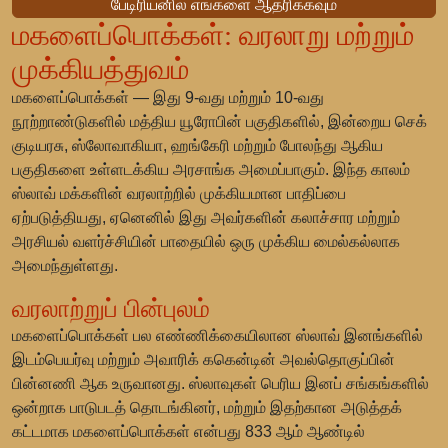
பேடிரியனில் எங்களை ஆதரிக்கவும்
மகளைப்பொக்கள்: வரலாறு மற்றும்
முக்கியத்துவம்
மகளைப்பொக்கள் — இது 9-வது மற்றும் 10-வது
நூற்றாண்டுகளில் மத்திய யூரோபின் பகுதிகளில், இன்றைய செக்
குடியரசு, ஸ்லோவாகியா, ஹங்கேரி மற்றும் போலந்து ஆகிய
பகுதிகளை உள்ளடக்கிய அரசாங்க அமைப்பாகும். இந்த காலம்
ஸ்லாவ் மக்களின் வரலாற்றில் முக்கியமான பாதிப்பை
ஏற்படுத்தியது, ஏனெனில் இது அவர்களின் கலாச்சார மற்றும்
அரசியல் வளர்ச்சியின் பாதையில் ஒரு முக்கிய மைல்கல்லாக
அமைந்துள்ளது.
வரலாற்றுப் பின்புலம்
மகளைப்பொக்கள் பல எண்ணிக்கையிலான ஸ்லாவ் இனங்களில்
இடம்பெயர்வு மற்றும் அவாரிக் ககென்டின் அவல்தொகுப்பின்
பின்னணி ஆக உருவானது. ஸ்லாவுகள் பெரிய இனப் சங்கங்களில்
ஒன்றாக பாடுபடத் தொடங்கினர், மற்றும் இதற்கான அடுத்தக்
கட்டமாக மகளைப்பொக்கள் என்பது 833 ஆம் ஆண்டில்