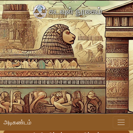
கடவுள் நூலகம்
அடிகண்டம்