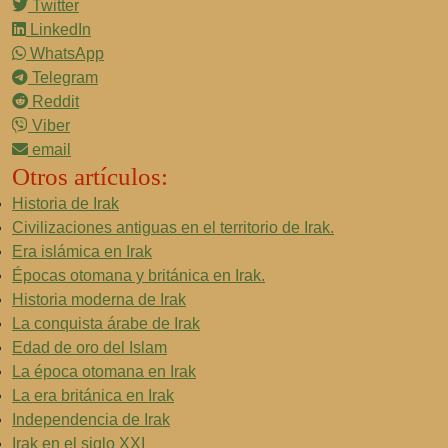
Twitter
LinkedIn
WhatsApp
Telegram
Reddit
Viber
email
Otros artículos:
Historia de Irak
Civilizaciones antiguas en el territorio de Irak.
Era islámica en Irak
Épocas otomana y británica en Irak.
Historia moderna de Irak
La conquista árabe de Irak
Edad de oro del Islam
La época otomana en Irak
La era británica en Irak
Independencia de Irak
Irak en el siglo XXI