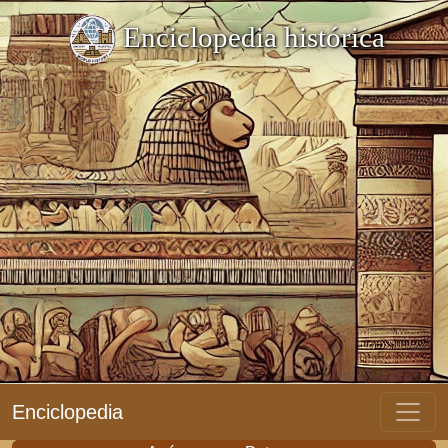
Enciclopedia histórica
Enciclopedia