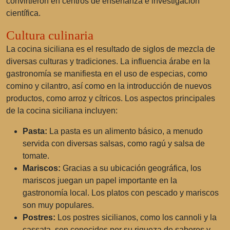
convirtieron en centros de enseñanza e investigación
científica.
Cultura culinaria
La cocina siciliana es el resultado de siglos de mezcla de
diversas culturas y tradiciones. La influencia árabe en la
gastronomía se manifiesta en el uso de especias, como
comino y cilantro, así como en la introducción de nuevos
productos, como arroz y cítricos. Los aspectos principales
de la cocina siciliana incluyen:
Pasta:
La pasta es un alimento básico, a menudo
servida con diversas salsas, como ragú y salsa de
tomate.
Mariscos:
Gracias a su ubicación geográfica, los
mariscos juegan un papel importante en la
gastronomía local. Los platos con pescado y mariscos
son muy populares.
Postres:
Los postres sicilianos, como los cannoli y la
cassata, son conocidos por su riqueza de sabores y