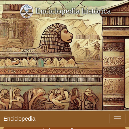
Enciclopedia histórica
Enciclopedia