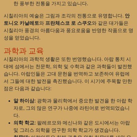
한 풍부한 전통을 가지고 있습니다.
시칠리아의 예술은 그림과 조각의 전통으로 유명합니다.
안
토니오 카날레토
와
프란체스코 로 스쿠오
와 같은 대가들은
시칠리아 풍경의 아름다움과 풍요로움을 반영한 작품으로 명
성을 얻었습니다.
과학과 교육
시칠리아의 과학적 생활은 또한 번영했습니다. 아랍 통치 시
대에 섬에서는 천문학, 의학 및 수학과 같은 과학들이 발전했
습니다. 아랍인들은 고대 문헌을 번역하고 보존하여 유럽에
서 그들에 대한 발전을 촉진했습니다. 이 시기에 주목할 만한
점은 다음과 같습니다:
알 하이삼:
광학과 물리학에서 중요한 발견을 한 아랍 학
자로, 그의 많은 연구가 나중에 라틴어로 번역되었습니
다.
의학 학교:
팔레르모와 메신나와 같은 도시에서는 아랍
및 그리스 의학을 연구한 의학 학교가 생겼습니다.