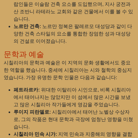
랍인들은 이슬람 건축 요소를 도입했으며, 지사 궁전과
산 조반니 라테라노 교회와 같은 건물에서 이를 볼 수 있
습니다.
노르만 건축:
노르만 정복은 팔레르모 대성당과 같이 다
양한 건축 스타일의 요소를 통합한 장엄한 성과 대성당
의 건설로 이어졌습니다.
문학과 예술
시칠리아의 문학과 예술은 이 지역의 문화 생활에서도 중요
한 역할을 했습니다. 중세에 시칠리아는 시와 철학의 중심지
였습니다. 가장 유명한 문학 인물은 다음과 같습니다:
페트라르카:
위대한 이탈리아 시인으로, 비록 시칠리아
에서 태어나지는 않았지만 이 섬에서 많은 시간을 보냈
고 많은 시칠리아 작가들에게 영감을 주었습니다.
루이지 피란델로:
시칠리아에서 태어난 노벨상 수상자
로, 그의 작품은 현대 문학과 극장에 엄청난 영향을 미쳤
습니다.
시칠리아 민속 시가:
지역 민속과 지중해의 영향을 결합