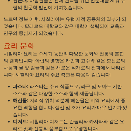
천문대:
아랍인들은 천체 관측을 위한 천문대를 세워 유
럽의 천문학 발전에 기여했습니다.
노르만 정복 이후, 시칠리아는 유럽 지적 공동체의 일부가 되
었습니다. 팔레르모 대학교와 같은 대학이 설립되어 교육과
연구의 중심지가 되었습니다.
요리 문화
시칠리아 요리는 수세기 동안의 다양한 문화와 전통의 혼합
의 결과입니다. 아랍의 영향은 카민과 고수와 같은 향신료의
사용과 쌀 및 감귤과 같은 새로운 식재료의 전파에서 나타납
니다. 시칠리아 요리의 주요 측면은 다음과 같습니다:
파스타:
파스타는 주요 식품으로, 라구 및 토마토 기반
소스와 같은 다양한 소스와 함께 제공됩니다.
해산물:
지리적 위치 덕분에 해산물은 지역 요리에서 중
요한 역할을 합니다. 생선 및 조개 요리가 매우 인기가 있
습니다.
디저트:
시칠리아 디저트는 칸놀리와 카사타와 같은 요
리로 맛과 전통의 풍부함으로 유명합니다.