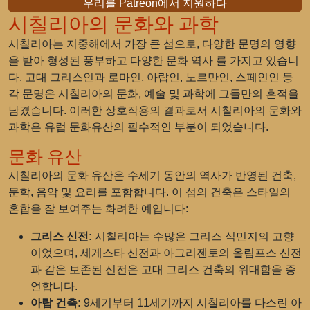
우리를 Patreon에서 지원하다
시칠리아의 문화와 과학
시칠리아는 지중해에서 가장 큰 섬으로, 다양한 문명의 영향
을 받아 형성된 풍부하고 다양한 문화 역사 를 가지고 있습니
다. 고대 그리스인과 로마인, 아랍인, 노르만인, 스페인인 등
각 문명은 시칠리아의 문화, 예술 및 과학에 그들만의 흔적을
남겼습니다. 이러한 상호작용의 결과로서 시칠리아의 문화와
과학은 유럽 문화유산의 필수적인 부분이 되었습니다.
문화 유산
시칠리아의 문화 유산은 수세기 동안의 역사가 반영된 건축,
문학, 음악 및 요리를 포함합니다. 이 섬의 건축은 스타일의
혼합을 잘 보여주는 화려한 예입니다:
그리스 신전:
시칠리아는 수많은 그리스 식민지의 고향
이었으며, 세게스타 신전과 아그리젠토의 올림프스 신전
과 같은 보존된 신전은 고대 그리스 건축의 위대함을 증
언합니다.
아랍 건축:
9세기부터 11세기까지 시칠리아를 다스린 아