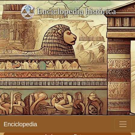
Enciclopedia histórica
Enciclopedia