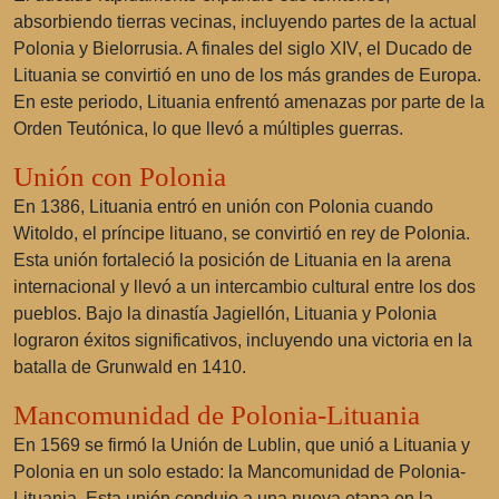
absorbiendo tierras vecinas, incluyendo partes de la actual
Polonia y Bielorrusia. A finales del siglo XIV, el Ducado de
Lituania se convirtió en uno de los más grandes de Europa.
En este periodo, Lituania enfrentó amenazas por parte de la
Orden Teutónica, lo que llevó a múltiples guerras.
Unión con Polonia
En 1386, Lituania entró en unión con Polonia cuando
Witoldo, el príncipe lituano, se convirtió en rey de Polonia.
Esta unión fortaleció la posición de Lituania en la arena
internacional y llevó a un intercambio cultural entre los dos
pueblos. Bajo la dinastía Jagiellón, Lituania y Polonia
lograron éxitos significativos, incluyendo una victoria en la
batalla de Grunwald en 1410.
Mancomunidad de Polonia-Lituania
En 1569 se firmó la Unión de Lublin, que unió a Lituania y
Polonia en un solo estado: la Mancomunidad de Polonia-
Lituania. Esta unión condujo a una nueva etapa en la