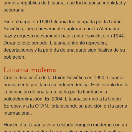
primera república de Lituania, que luchó por su identidad y
soberanía.
Sin embargo, en 1940 Lituania fue ocupada por la Unión
Soviética, luego brevemente capturada por la Alemania
nazi y regresó nuevamente bajo control soviético en 1944.
Durante este período, Lituania enfrentó represión,
deportaciones y la pérdida de una parte significativa de su
población.
Lituania moderna
Con la disolución de la Unión Soviética en 1990, Lituania
nuevamente proclamó su independencia. Este evento fue la
culminación de una larga lucha por la libertad y la
autodeterminación. En 2004, Lituania se unió a la Unión
Europea y a la OTAN, fortaleciendo su posición en la arena
internacional.
Hoy en día, Lituania es un estado europeo moderno con un
rico patrimonio cultural y una activa posición en la política