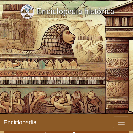
Enciclopedia histórica
Enciclopedia