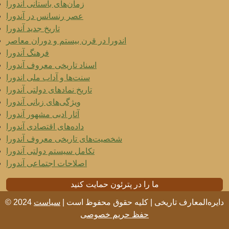
زمان‌های باستانی آندورا
عصر رنسانس در آندورا
تاریخ جدید آندورا
اندورا در قرن بیستم و دوران معاصر
فرهنگ آندورا
اسناد تاریخی معروف آندورا
سنت‌ها و آداب ملی اندورا
تاریخ نمادهای دولتی آندورا
ویژگی‌های زبانی آندورا
آثار ادبی مشهور آندورا
داده‌های اقتصادی آندورا
شخصیت‌های تاریخی معروف آندورا
تکامل سیستم دولتی آندورا
اصلاحات اجتماعی آندورا
ما را در پترئون حمایت کنید
© 2024 دایره‌المعارف تاریخی | کلیه حقوق محفوظ است |
سیاست
حفظ حریم خصوصی