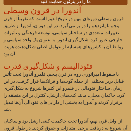
ما را در پترئون حمایت کنید
آندورا در قرون وسطی
قرون وسطی دوره‌ای مهم در تاریخ آندورا است که تقریباً از قرن
پنجم تا پانزدهم را در بر می‌گیرد. در این دوران، آندورا از طریق
تغییرات متعددی در ساختار سیاسی، توسعه فرهنگی و تأثیرات
خارجی عبور کرد. شکل‌گیری آندورا به عنوان یک واحد سیاسی و
روابط آن با کشورهای همسایه از عوامل اصلی شکل‌دهنده هویت
آن بود.
فئودالیسم و شکل‌گیری قدرت
با سقوط امپراتوری روم در قرن پنجم، قلمرو آندورا تحت تأثیر
قبایل بربر مختلفی از جمله گوت‌ها و فرانک‌ها قرار گرفت. در این
زمان، ساختار فئودالی در قلمرو این کنیزها شروع به شکل‌گیری
کرد. حاکمان محلی، مانند کنت‌های ارشل، کنترل بر این منطقه را
برقرار کردند و آندورا به بخشی از دارایی‌های فئودالی آن‌ها تبدیل
شد.
از اوایل قرن نهم، آندورا تحت حاکمیت کنتی ارشل بود و ساکنان
آن شروع به دریافت برخی امتیازات و حقوق کردند. در طول قرون