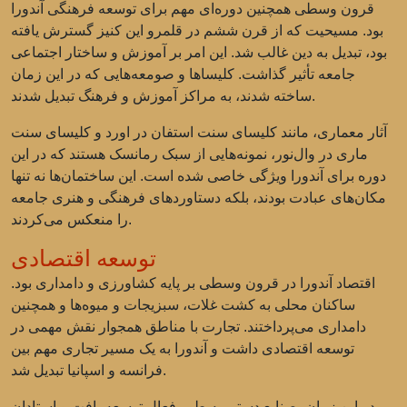
قرون وسطی همچنین دوره‌ای مهم برای توسعه فرهنگی آندورا
بود. مسیحیت که از قرن ششم در قلمرو این کنیز گسترش یافته
بود، تبدیل به دین غالب شد. این امر بر آموزش و ساختار اجتماعی
جامعه تأثیر گذاشت. کلیساها و صومعه‌هایی که در این زمان
ساخته شدند، به مراکز آموزش و فرهنگ تبدیل شدند.
آثار معماری، مانند کلیسای سنت استفان در اورد و کلیسای سنت
ماری در وال‌نور، نمونه‌هایی از سبک رمانسک هستند که در این
دوره برای آندورا ویژگی خاصی شده است. این ساختمان‌ها نه تنها
مکان‌های عبادت بودند، بلکه دستاوردهای فرهنگی و هنری جامعه
را منعکس می‌کردند.
توسعه اقتصادی
اقتصاد آندورا در قرون وسطی بر پایه کشاورزی و دامداری بود.
ساکنان محلی به کشت غلات، سبزیجات و میوه‌ها و همچنین
دامداری می‌پرداختند. تجارت با مناطق همجوار نقش مهمی در
توسعه اقتصادی داشت و آندورا به یک مسیر تجاری مهم بین
فرانسه و اسپانیا تبدیل شد.
در این زمان، صنایع دستی به طور فعال توسعه یافت و استادان