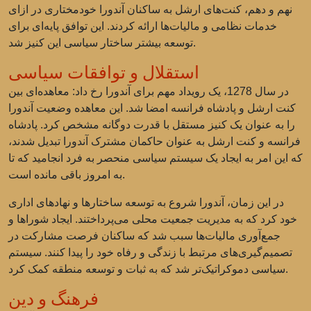
نهم و دهم، کنت‌های ارشل به ساکنان آندورا خودمختاری در ازای
خدمات نظامی و مالیات‌ها ارائه کردند. این توافق پایه‌ای برای
توسعه بیشتر ساختار سیاسی این کنیز شد.
استقلال و توافقات سیاسی
در سال 1278، یک رویداد مهم برای آندورا رخ داد: معاهده‌ای بین
کنت ارشل و پادشاه فرانسه امضا شد. این معاهده وضعیت آندورا
را به عنوان یک کنیز مستقل با قدرت دوگانه مشخص کرد. پادشاه
فرانسه و کنت ارشل به عنوان حاکمان مشترک آندورا تبدیل شدند،
که این امر به ایجاد یک سیستم سیاسی منحصر به فرد انجامید که تا
به امروز باقی مانده است.
در این زمان، آندورا شروع به توسعه ساختارها و نهادهای اداری
خود کرد که به مدیریت جمعیت محلی می‌پرداختند. ایجاد شوراها و
جمع‌آوری مالیات‌ها سبب شد که ساکنان فرصت مشارکت در
تصمیم‌گیری‌های مرتبط با زندگی و رفاه خود را پیدا کنند. سیستم
سیاسی دموکراتیک‌تر شد که به ثبات و توسعه منطقه کمک کرد.
فرهنگ و دین