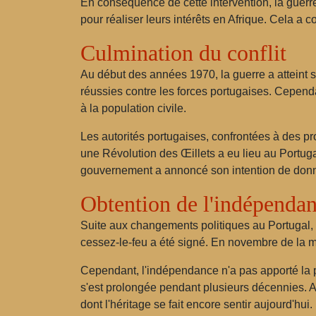
En conséquence de cette intervention, la guerre 
pour réaliser leurs intérêts en Afrique. Cela a c
Culmination du conflit
Au début des années 1970, la guerre a atteint
réussies contre les forces portugaises. Cependan
à la population civile.
Les autorités portugaises, confrontées à des p
une Révolution des Œillets a eu lieu au Portuga
gouvernement a annoncé son intention de donn
Obtention de l'indépenda
Suite aux changements politiques au Portugal,
cessez-le-feu a été signé. En novembre de la 
Cependant, l'indépendance n'a pas apporté la pa
s'est prolongée pendant plusieurs décennies. A
dont l'héritage se fait encore sentir aujourd'hui.