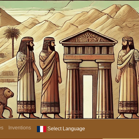
és
Inventions
Select Language