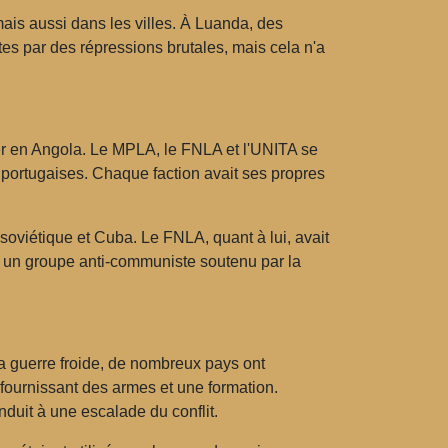
ais aussi dans les villes. À Luanda, des
es par des répressions brutales, mais cela n'a
er en Angola. Le MPLA, le FNLA et l'UNITA se
 portugaises. Chaque faction avait ses propres
 soviétique et Cuba. Le FNLA, quant à lui, avait
it un groupe anti-communiste soutenu par la
la guerre froide, de nombreux pays ont
 fournissant des armes et une formation.
nduit à une escalade du conflit.