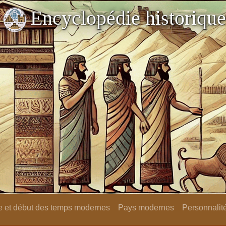
Encyclopédie historique
 et début des temps modernes
Pays modernes
Personnalit