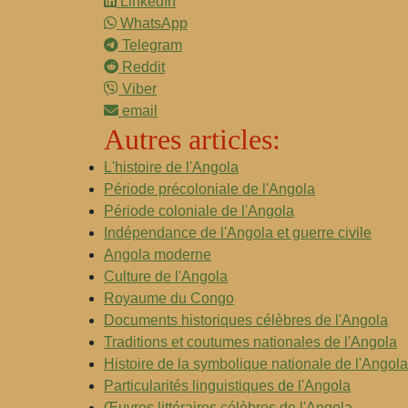
LinkedIn
WhatsApp
Telegram
Reddit
Viber
email
Autres articles:
L'histoire de l'Angola
Période précoloniale de l'Angola
Période coloniale de l'Angola
Indépendance de l'Angola et guerre civile
Angola moderne
Culture de l'Angola
Royaume du Congo
Documents historiques célèbres de l'Angola
Traditions et coutumes nationales de l'Angola
Histoire de la symbolique nationale de l'Angola
Particularités linguistiques de l'Angola
Œuvres littéraires célèbres de l'Angola