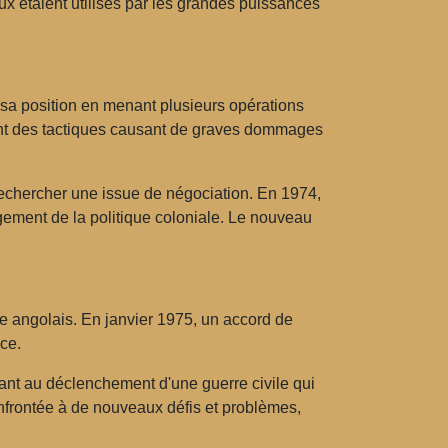
aux étaient utilisés par les grandes puissances
sa position en menant plusieurs opérations
saient des tactiques causant de graves dommages
rechercher une issue de négociation. En 1974,
ngement de la politique coloniale. Le nouveau
e angolais. En janvier 1975, un accord de
ce.
sant au déclenchement d'une guerre civile qui
onfrontée à de nouveaux défis et problèmes,