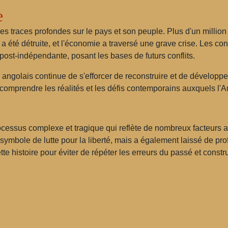
e
 traces profondes sur le pays et son peuple. Plus d'un million 
a été détruite, et l'économie a traversé une grave crise. Les co
 post-indépendante, posant les bases de futurs conflits.
le angolais continue de s'efforcer de reconstruire et de développ
omprendre les réalités et les défis contemporains auxquels l'A
cessus complexe et tragique qui reflète de nombreux facteurs 
symbole de lutte pour la liberté, mais a également laissé de pr
ette histoire pour éviter de répéter les erreurs du passé et const