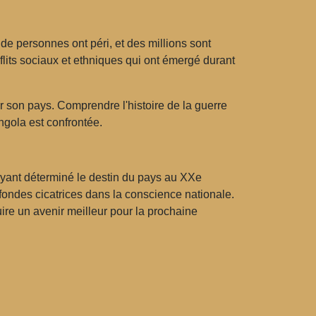
de personnes ont péri, et des millions sont
nflits sociaux et ethniques qui ont émergé durant
er son pays. Comprendre l'histoire de la guerre
ngola est confrontée.
ayant déterminé le destin du pays au XXe
ofondes cicatrices dans la conscience nationale.
ruire un avenir meilleur pour la prochaine