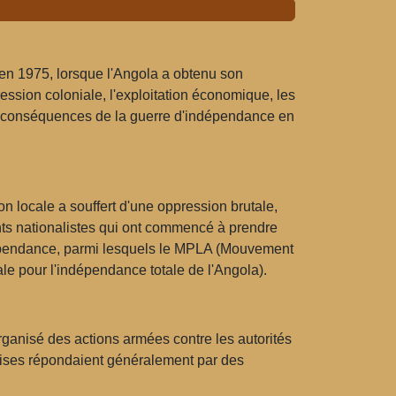
 en 1975, lorsque l'Angola a obtenu son
ssion coloniale, l'exploitation économique, les
 les conséquences de la guerre d'indépendance en
n locale a souffert d'une oppression brutale,
nts nationalistes qui ont commencé à prendre
ndépendance, parmi lesquels le MPLA (Mouvement
ale pour l'indépendance totale de l'Angola).
anisé des actions armées contre les autorités
ugaises répondaient généralement par des