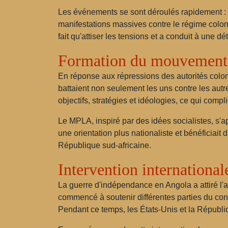
Les événements se sont déroulés rapidement : l
manifestations massives contre le régime coloni
fait qu'attiser les tensions et a conduit à une d
Formation du mouvement 
En réponse aux répressions des autorités colo
battaient non seulement les uns contre les aut
objectifs, stratégies et idéologies, ce qui compliq
Le MPLA, inspiré par des idées socialistes, s'ap
une orientation plus nationaliste et bénéficiai
République sud-africaine.
Intervention international
La guerre d'indépendance en Angola a attiré l'
commencé à soutenir différentes parties du con
Pendant ce temps, les États-Unis et la Républiq