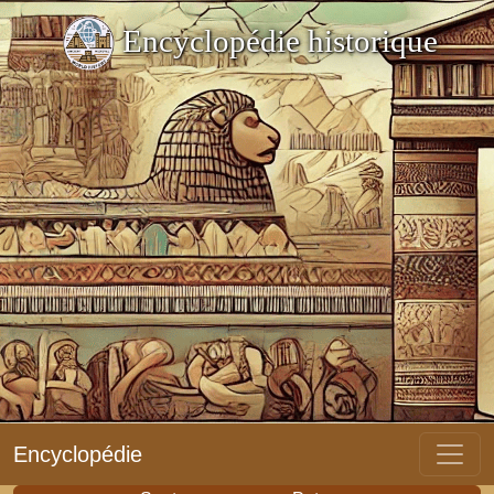
Encyclopédie historique
Encyclopédie