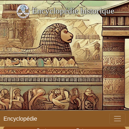
Encyclopédie historique
Encyclopédie