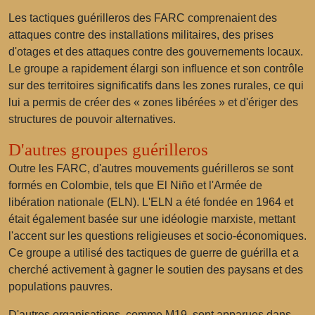
Les tactiques guérilleros des FARC comprenaient des
attaques contre des installations militaires, des prises
d'otages et des attaques contre des gouvernements locaux.
Le groupe a rapidement élargi son influence et son contrôle
sur des territoires significatifs dans les zones rurales, ce qui
lui a permis de créer des « zones libérées » et d'ériger des
structures de pouvoir alternatives.
D'autres groupes guérilleros
Outre les FARC, d'autres mouvements guérilleros se sont
formés en Colombie, tels que
El Niño
et
l'Armée de
libération nationale
(ELN). L'ELN a été fondée en 1964 et
était également basée sur une idéologie marxiste, mettant
l'accent sur les questions religieuses et socio-économiques.
Ce groupe a utilisé des tactiques de guerre de guérilla et a
cherché activement à gagner le soutien des paysans et des
populations pauvres.
D'autres organisations, comme
M19
, sont apparues dans