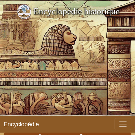
Encyclopédie historique
Encyclopédie