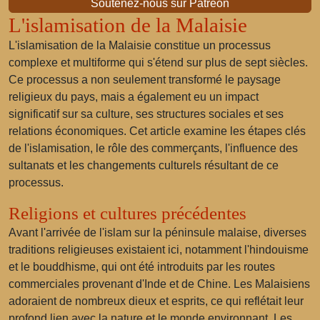
Soutenez-nous sur Patreon
L'islamisation de la Malaisie
L'islamisation de la Malaisie constitue un processus
complexe et multiforme qui s'étend sur plus de sept siècles.
Ce processus a non seulement transformé le paysage
religieux du pays, mais a également eu un impact
significatif sur sa culture, ses structures sociales et ses
relations économiques. Cet article examine les étapes clés
de l'islamisation, le rôle des commerçants, l'influence des
sultanats et les changements culturels résultant de ce
processus.
Religions et cultures précédentes
Avant l'arrivée de l'islam sur la péninsule malaise, diverses
traditions religieuses existaient ici, notamment l'hindouisme
et le bouddhisme, qui ont été introduits par les routes
commerciales provenant d'Inde et de Chine. Les Malaisiens
adoraient de nombreux dieux et esprits, ce qui reflétait leur
profond lien avec la nature et le monde environnant. Les