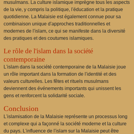
musulmans. La culture islamique imprègne tous les aspects
de la vie, y compris la politique, l'éducation et la pratique
quotidienne. La Malaisie est également connue pour sa
combinaison unique d'approches traditionnelles et
modernes de l'islam, ce qui se manifeste dans la diversité
des pratiques et des coutumes islamiques.
Le rôle de l'islam dans la société
contemporaine
L'islam dans la société contemporaine de la Malaisie joue
un rôle important dans la formation de l'identité et des
valeurs culturelles. Les fêtes et rituels musulmans
deviennent des événements importants qui unissent les
gens et renforcent la solidarité sociale.
Conclusion
L'islamisation de la Malaisie représente un processus long
et complexe qui a façonné la société moderne et la culture
du pays. L'influence de l'islam sur la Malaisie peut être