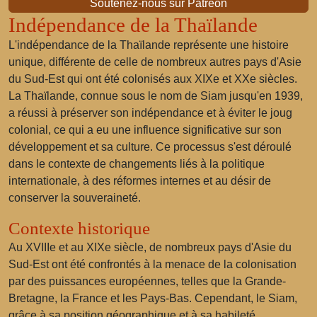
Soutenez-nous sur Patreon
Indépendance de la Thaïlande
L'indépendance de la Thaïlande représente une histoire
unique, différente de celle de nombreux autres pays d'Asie
du Sud-Est qui ont été colonisés aux XIXe et XXe siècles.
La Thaïlande, connue sous le nom de Siam jusqu'en 1939,
a réussi à préserver son indépendance et à éviter le joug
colonial, ce qui a eu une influence significative sur son
développement et sa culture. Ce processus s'est déroulé
dans le contexte de changements liés à la politique
internationale, à des réformes internes et au désir de
conserver la souveraineté.
Contexte historique
Au XVIIIe et au XIXe siècle, de nombreux pays d'Asie du
Sud-Est ont été confrontés à la menace de la colonisation
par des puissances européennes, telles que la Grande-
Bretagne, la France et les Pays-Bas. Cependant, le Siam,
grâce à sa position géographique et à sa habileté