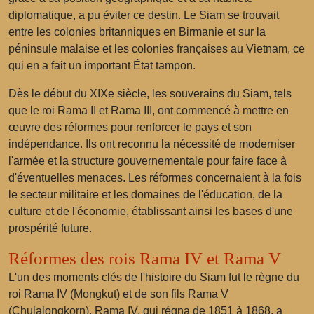
diplomatique, a pu éviter ce destin. Le Siam se trouvait
entre les colonies britanniques en Birmanie et sur la
péninsule malaise et les colonies françaises au Vietnam, ce
qui en a fait un important État tampon.
Dès le début du XIXe siècle, les souverains du Siam, tels
que le roi Rama II et Rama III, ont commencé à mettre en
œuvre des réformes pour renforcer le pays et son
indépendance. Ils ont reconnu la nécessité de moderniser
l'armée et la structure gouvernementale pour faire face à
d'éventuelles menaces. Les réformes concernaient à la fois
le secteur militaire et les domaines de l'éducation, de la
culture et de l'économie, établissant ainsi les bases d'une
prospérité future.
Réformes des rois Rama IV et Rama V
L'un des moments clés de l'histoire du Siam fut le règne du
roi Rama IV (Mongkut) et de son fils Rama V
(Chulalongkorn). Rama IV, qui régna de 1851 à 1868, a