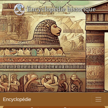
Encyclopédie historique
Encyclopédie