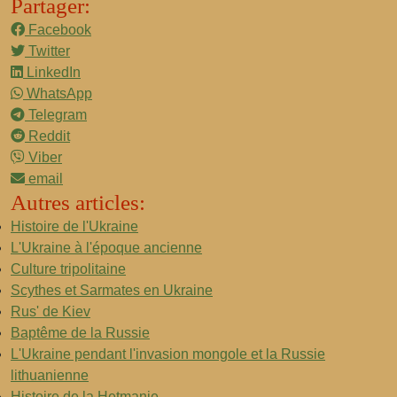
Partager:
Facebook
Twitter
LinkedIn
WhatsApp
Telegram
Reddit
Viber
email
Autres articles:
Histoire de l'Ukraine
L'Ukraine à l'époque ancienne
Culture tripolitaine
Scythes et Sarmates en Ukraine
Rus' de Kiev
Baptême de la Russie
L'Ukraine pendant l'invasion mongole et la Russie
lithuanienne
Histoire de la Hetmanie