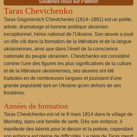
Soutenez-nous sur Patreon
Taras Chevtchenko
Taras Grigorievitch Chevtchenko (1814–1861) est un poète,
artiste, dramaturge et homme politique ukrainien
exceptionnel, héros national de l'Ukraine. Son œuvre a joué
un rôle clé dans la formation de la littérature et de la langue
ukrainiennes, ainsi que dans l'éveil de la conscience
nationale du peuple ukrainien. Chevtchenko est considéré
comme l'une des figures les plus significatives de la culture
et de la littérature ukrainiennes, ses œuvres ont été
traduites en de nombreuses langues et jouissent d'une
grande popularité tant en Ukraine qu'en dehors de ses
frontières.
Années de formation
Taras Chevtchenko est né le 9 mars 1814 dans le village de
Morintsy, dans une famille de serfs. Dès son enfance, il
manifeste des talents pour le dessin et la poésie, cependant
son enfance est pleine de difficultés. Le père de Taras meurt