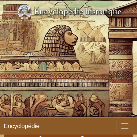
Encyclopédie historique
Encyclopédie