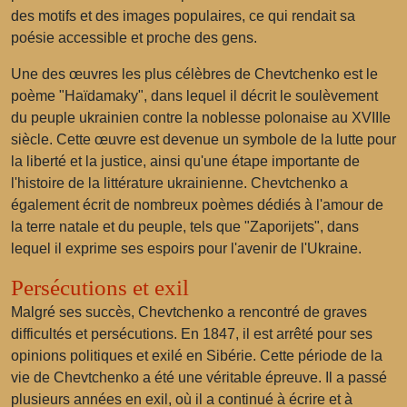
des motifs et des images populaires, ce qui rendait sa
poésie accessible et proche des gens.
Une des œuvres les plus célèbres de Chevtchenko est le
poème "Haïdamaky", dans lequel il décrit le soulèvement
du peuple ukrainien contre la noblesse polonaise au XVIIIe
siècle. Cette œuvre est devenue un symbole de la lutte pour
la liberté et la justice, ainsi qu'une étape importante de
l'histoire de la littérature ukrainienne. Chevtchenko a
également écrit de nombreux poèmes dédiés à l'amour de
la terre natale et du peuple, tels que "Zaporijets", dans
lequel il exprime ses espoirs pour l'avenir de l'Ukraine.
Persécutions et exil
Malgré ses succès, Chevtchenko a rencontré de graves
difficultés et persécutions. En 1847, il est arrêté pour ses
opinions politiques et exilé en Sibérie. Cette période de la
vie de Chevtchenko a été une véritable épreuve. Il a passé
plusieurs années en exil, où il a continué à écrire et à