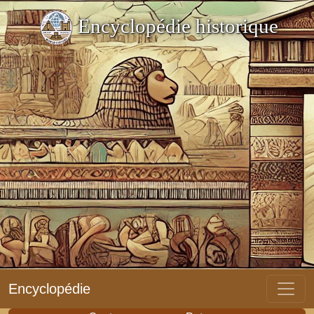
Encyclopédie historique
Encyclopédie