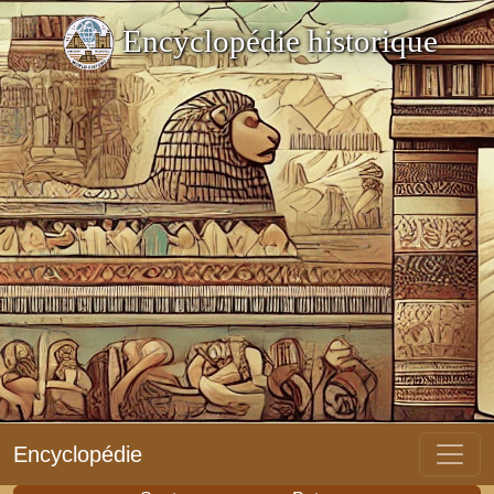
Encyclopédie historique
Encyclopédie