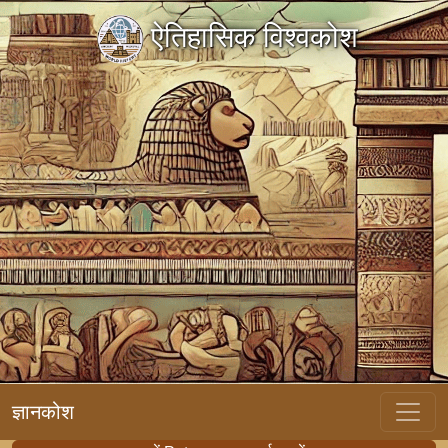
ऐतिहासिक विश्वकोश
ज्ञानकोश