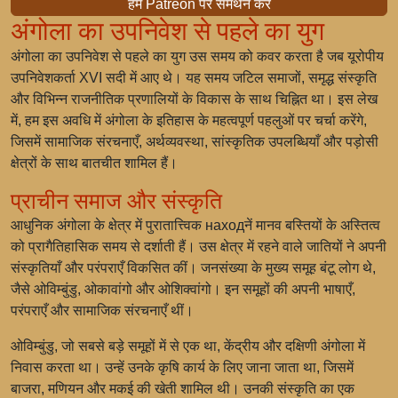
हमें Patreon पर समर्थन करें
अंगोला का उपनिवेश से पहले का युग
अंगोला का उपनिवेश से पहले का युग उस समय को कवर करता है जब यूरोपीय
उपनिवेशकर्ता XVI सदी में आए थे। यह समय जटिल समाजों, समृद्ध संस्कृति
और विभिन्न राजनीतिक प्रणालियों के विकास के साथ चिह्नित था। इस लेख
में, हम इस अवधि में अंगोला के इतिहास के महत्वपूर्ण पहलुओं पर चर्चा करेंगे,
जिसमें सामाजिक संरचनाएँ, अर्थव्यवस्था, सांस्कृतिक उपलब्धियाँ और पड़ोसी
क्षेत्रों के साथ बातचीत शामिल हैं।
प्राचीन समाज और संस्कृति
आधुनिक अंगोला के क्षेत्र में पुरातात्त्विक находनें मानव बस्तियों के अस्तित्व
को प्रागैतिहासिक समय से दर्शाती हैं। उस क्षेत्र में रहने वाले जातियों ने अपनी
संस्कृतियाँ और परंपराएँ विकसित कीं। जनसंख्या के मुख्य समूह बंटू लोग थे,
जैसे ओविम्बुंडु, ओकावांगो और ओशिक्वांगो। इन समूहों की अपनी भाषाएँ,
परंपराएँ और सामाजिक संरचनाएँ थीं।
ओविम्बुंडु, जो सबसे बड़े समूहों में से एक था, केंद्रीय और दक्षिणी अंगोला में
निवास करता था। उन्हें उनके कृषि कार्य के लिए जाना जाता था, जिसमें
बाजरा, मणियन और मकई की खेती शामिल थी। उनकी संस्कृति का एक