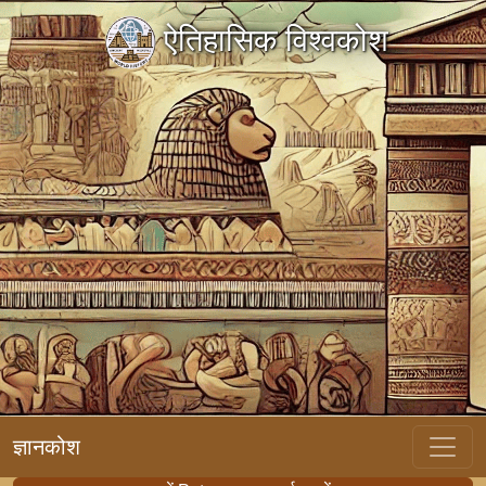
ऐतिहासिक विश्वकोश
ज्ञानकोश