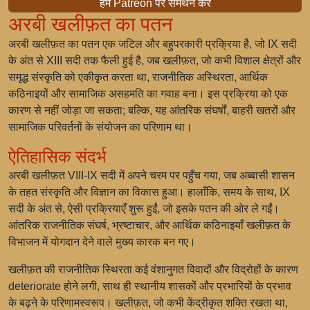
हमें Patreon पर समर्थन करें
अरबी खलीफ़त का पतन
अरबी खलीफ़त का पतन एक जटिल और बहुपरकारी प्रक्रिया है, जो IX सदी
के अंत से XIII सदी तक फैली हुई है, जब खलीफ़त, जो कभी विशाल क्षेत्रों और
समृद्ध संस्कृति को एकीकृत करता था, राजनीतिक अस्थिरता, आर्थिक
कठिनाइयों और सामाजिक असहमति का गवाह बना। इस प्रक्रिया को एक
कारण से नहीं जोड़ा जा सकता; बल्कि, यह आंतरिक संघर्षों, बाहरी खतरों और
सामाजिक परिवर्तनों के संयोजन का परिणाम था।
ऐतिहासिक संदर्भ
अरबी खलीफ़त VIII-IX सदी में अपने चरम पर पहुँच गया, जब अब्बासी शासन
के तहत संस्कृति और विज्ञान का विकास हुआ। हालाँकि, समय के साथ, IX
सदी के अंत से, ऐसी प्रक्रियाएँ शुरू हुईं, जो इसके पतन की ओर ले गईं।
आंतरिक राजनीतिक संघर्ष, भ्रष्टाचार, और आर्थिक कठिनाइयाँ खलीफ़त के
विभाजन में योगदान देने वाले मुख्य कारक बन गए।
खलीफ़त की राजनीतिक स्थिरता कई वंशानुगत विवादों और विद्रोहों के कारण
deteriorate होने लगी, साथ ही स्थानीय शासकों और प्रभारियों के प्रभाव
के बढ़ने के परिणामस्वरूप। खलीफ़त, जो कभी केंद्रीकृत शक्ति रखता था,