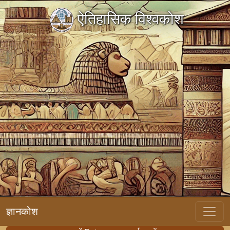
ऐतिहासिक विश्वकोश
ज्ञानकोश