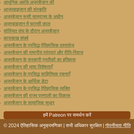
आधुनिक अवधि अज़रबैजान की
आज़रबाइजान की संस्कृति
अज़रबेज़ान रूसी साम्राज्य के अधीन
अज़रबाइजान में फारसी काल
सोवियत संघ के दौरान अजरबैजान
काराबाख संघर्ष
अज़रबैजान के प्रसिद्ध ऐतिहासिक दस्तावेज़
अजरबैजान की राष्ट्रीय परंपराएं और रीति-रिवाज
अज़रबैजान के सरकारी प्रतीकों का इतिहास
अज़रबैजान की भाषा विशेषताएँ
अजरबैजान के प्रसिद्ध साहित्यिक रचनाएँ
अज़रबैजान के आर्थिक डेटा
अज़रबैजान के प्रसिद्ध ऐतिहासिक व्यक्ति
अज़रबैजान की राज्य प्रणाली का विकास
अजरबैजान के सामाजिक सुधार
हमें Patreon पर समर्थन करें
© 2024 ऐतिहासिक अनुक्रमणिका | सभी अधिकार सुरक्षित |
गोपनीयता नीति