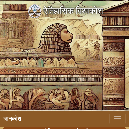
ऐतिहासिक विश्वकोश
ज्ञानकोश