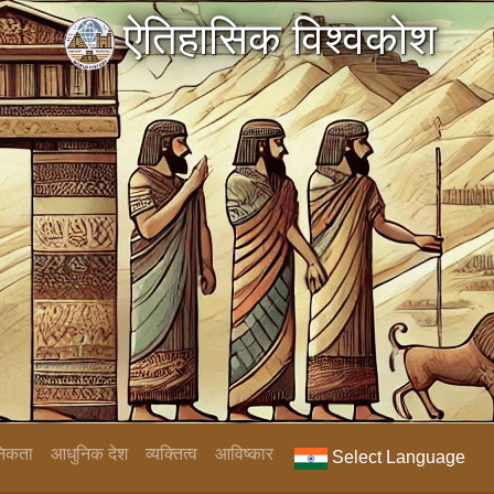
ऐतिहासिक विश्वकोश
निकता
आधुनिक देश
व्यक्तित्व
आविष्कार
Select Language