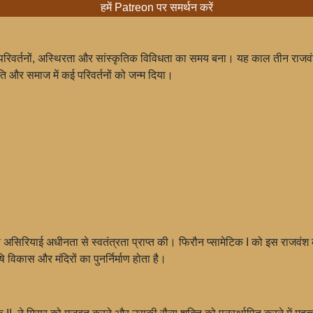
हमें Patreon पर समर्थन करें
परिवर्तनों, अस्थिरता और सांस्कृतिक विविधता का समय बना। यह काल तीन राजवंशो
्कृति और समाज में कई परिवर्तनों को जन्म दिया।
े असिरियाई अधीनता से स्वतंत्रता प्राप्त की। फिरौन प्सामेटिक I को इस राजवंश का
ि विकास और मंदिरों का पुनर्निर्माण होता है।