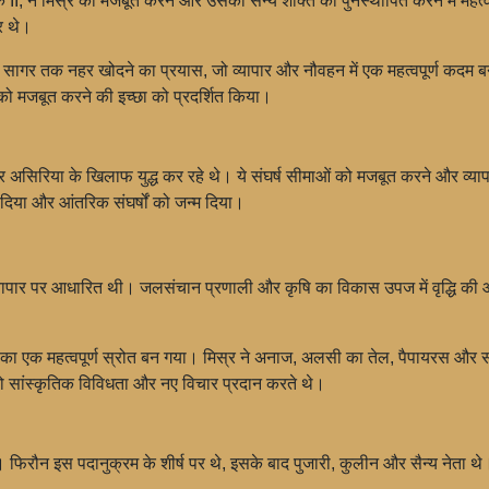
क II, ने मिस्र को मजबूत करने और उसकी सैन्य शक्ति को पुनर्स्थापित करने में महत
र थे।
े लाल सागर तक नहर खोदने का प्रयास, जो व्यापार और नौवहन में एक महत्वपूर्ण कद
 को मजबूत करने की इच्छा को प्रदर्शित किया।
र असिरिया के खिलाफ युद्ध कर रहे थे। ये संघर्ष सीमाओं को मजबूत करने और व्यापार
र दिया और आंतरिक संघर्षों को जन्म दिया।
 व्यापार पर आधारित थी। जलसंचान प्रणाली और कृषि का विकास उपज में वृद्धि की 
 का एक महत्वपूर्ण स्रोत बन गया। मिस्र ने अनाज, अलसी का तेल, पैपायरस और सो
को सांस्कृतिक विविधता और नए विचार प्रदान करते थे।
ौन इस पदानुक्रम के शीर्ष पर थे, इसके बाद पुजारी, कुलीन और सैन्य नेता थे। पुजार