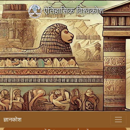
ऐतिहासिक विश्वकोश
ज्ञानकोश