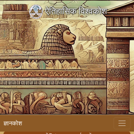
ऐतिहासिक विश्वकोश
ज्ञानकोश