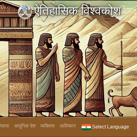
ऐतिहासिक विश्वकोश
निकता
आधुनिक देश
व्यक्तित्व
आविष्कार
Select Language