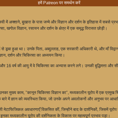
हमें Patreon पर समर्थन करें
वी में अफ्शाने, बुुखारा के पास जन्मे और विज्ञान और दर्शन के इतिहास में सबसे प्
त्सा, खगोल विज्ञान, रसायन और दर्शन के क्षेत्र में एक समृद्ध विरासत छोड़ी।
ई से डूबा हुआ था। उनके पिता, अब्दुल्लाह, एक सरकारी अधिकारी थे, और माँ विद्वानों
विज्ञान, दर्शन और चिकित्सा का अध्ययन किया।
 और 16 वर्ष की आयु में वे चिकित्सा का अभ्यास करने लगे। उनकी बुद्धिमत्ता और सीखने 
ा। उनका मुख्य काम, "कानून चिकित्सा विज्ञान का", मध्यकालीन यूरोप में एक प्रमु
ा के बारे में ज्ञान को व्यवस्थित किया, जो उनके अपने अवलोकनों और अनुभव पर आध
ने ऐसी मेटाफिजिकल अवधारणाएँ विकसित कीं, जिन्होंने बाद के दार्शनिकों, जिसमें यूर
 इनका मध्यकालीन यूरोप की दर्शनिकता के विकास पर महत्वपूर्ण प्रभाव पड़ा।