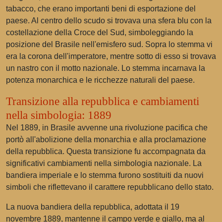
tabacco, che erano importanti beni di esportazione del
paese. Al centro dello scudo si trovava una sfera blu con la
costellazione della Croce del Sud, simboleggiando la
posizione del Brasile nell'emisfero sud. Sopra lo stemma vi
era la corona dell'imperatore, mentre sotto di esso si trovava
un nastro con il motto nazionale. Lo stemma incarnava la
potenza monarchica e le ricchezze naturali del paese.
Transizione alla repubblica e cambiamenti
nella simbologia: 1889
Nel 1889, in Brasile avvenne una rivoluzione pacifica che
portò all'abolizione della monarchia e alla proclamazione
della repubblica. Questa transizione fu accompagnata da
significativi cambiamenti nella simbologia nazionale. La
bandiera imperiale e lo stemma furono sostituiti da nuovi
simboli che riflettevano il carattere repubblicano dello stato.
La nuova bandiera della repubblica, adottata il 19
novembre 1889, mantenne il campo verde e giallo, ma al