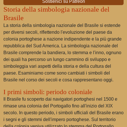
Sostienici su Patreon
Storia della simbologia nazionale del
Brasile
La storia della simbologia nazionale del Brasile si estende
per diversi secoli, riflettendo l'evoluzione del paese da
colonia portoghese a nazione indipendente e la più grande
repubblica del Sud America. La simbologia nazionale del
Brasile comprende la bandiera, lo stemma e l'inno, ognuno
dei quali ha percorso un lungo cammino di sviluppo e
simboleggia vari aspetti della storia e della cultura del
paese. Esaminiamo come sono cambiati i simboli del
Brasile nel corso dei secoli e cosa rappresentano oggi.
I primi simboli: periodo coloniale
Il Brasile fu scoperto dai navigatori portoghesi nel 1500 e
rimase una colonia del Portogallo fino all'inizio del XIX
secolo. In questo periodo, i simboli ufficiali del Brasile erano
i segni e gli stemmi dell'impero portoghese. Sul territorio
della colonia veniva utilizzato lo stemma del Portogallo,