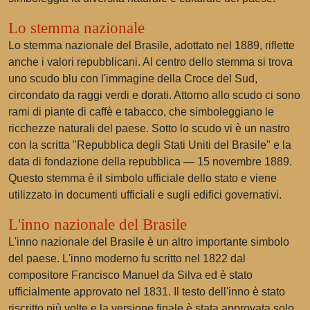
Lo stemma nazionale
Lo stemma nazionale del Brasile, adottato nel 1889, riflette
anche i valori repubblicani. Al centro dello stemma si trova
uno scudo blu con l'immagine della Croce del Sud,
circondato da raggi verdi e dorati. Attorno allo scudo ci sono
rami di piante di caffè e tabacco, che simboleggiano le
ricchezze naturali del paese. Sotto lo scudo vi è un nastro
con la scritta "Repubblica degli Stati Uniti del Brasile" e la
data di fondazione della repubblica — 15 novembre 1889.
Questo stemma è il simbolo ufficiale dello stato e viene
utilizzato in documenti ufficiali e sugli edifici governativi.
L'inno nazionale del Brasile
L'inno nazionale del Brasile è un altro importante simbolo
del paese. L'inno moderno fu scritto nel 1822 dal
compositore Francisco Manuel da Silva ed è stato
ufficialmente approvato nel 1831. Il testo dell'inno è stato
riscritto più volte e la versione finale è stata approvata solo