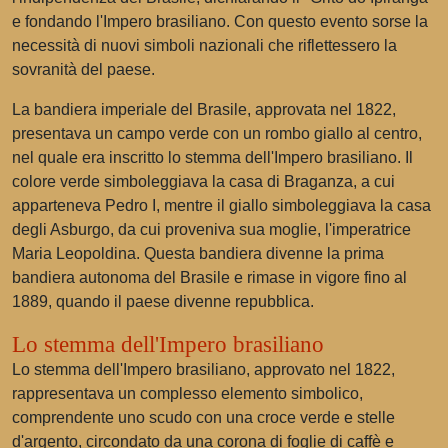
e fondando l'Impero brasiliano. Con questo evento sorse la
necessità di nuovi simboli nazionali che riflettessero la
sovranità del paese.
La bandiera imperiale del Brasile, approvata nel 1822,
presentava un campo verde con un rombo giallo al centro,
nel quale era inscritto lo stemma dell'Impero brasiliano. Il
colore verde simboleggiava la casa di Braganza, a cui
apparteneva Pedro I, mentre il giallo simboleggiava la casa
degli Asburgo, da cui proveniva sua moglie, l'imperatrice
Maria Leopoldina. Questa bandiera divenne la prima
bandiera autonoma del Brasile e rimase in vigore fino al
1889, quando il paese divenne repubblica.
Lo stemma dell'Impero brasiliano
Lo stemma dell'Impero brasiliano, approvato nel 1822,
rappresentava un complesso elemento simbolico,
comprendente uno scudo con una croce verde e stelle
d'argento, circondato da una corona di foglie di caffè e