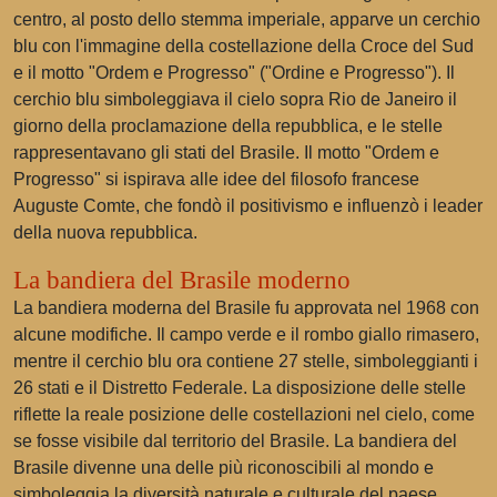
centro, al posto dello stemma imperiale, apparve un cerchio
blu con l'immagine della costellazione della Croce del Sud
e il motto "Ordem e Progresso" ("Ordine e Progresso"). Il
cerchio blu simboleggiava il cielo sopra Rio de Janeiro il
giorno della proclamazione della repubblica, e le stelle
rappresentavano gli stati del Brasile. Il motto "Ordem e
Progresso" si ispirava alle idee del filosofo francese
Auguste Comte, che fondò il positivismo e influenzò i leader
della nuova repubblica.
La bandiera del Brasile moderno
La bandiera moderna del Brasile fu approvata nel 1968 con
alcune modifiche. Il campo verde e il rombo giallo rimasero,
mentre il cerchio blu ora contiene 27 stelle, simboleggianti i
26 stati e il Distretto Federale. La disposizione delle stelle
riflette la reale posizione delle costellazioni nel cielo, come
se fosse visibile dal territorio del Brasile. La bandiera del
Brasile divenne una delle più riconoscibili al mondo e
simboleggia la diversità naturale e culturale del paese.