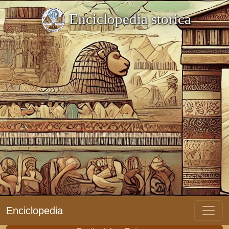
Enciclopedia storica
Enciclopedia