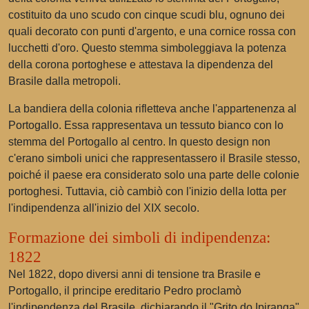
costituito da uno scudo con cinque scudi blu, ognuno dei
quali decorato con punti d'argento, e una cornice rossa con
lucchetti d'oro. Questo stemma simboleggiava la potenza
della corona portoghese e attestava la dipendenza del
Brasile dalla metropoli.
La bandiera della colonia rifletteva anche l'appartenenza al
Portogallo. Essa rappresentava un tessuto bianco con lo
stemma del Portogallo al centro. In questo design non
c'erano simboli unici che rappresentassero il Brasile stesso,
poiché il paese era considerato solo una parte delle colonie
portoghesi. Tuttavia, ciò cambiò con l'inizio della lotta per
l'indipendenza all'inizio del XIX secolo.
Formazione dei simboli di indipendenza:
1822
Nel 1822, dopo diversi anni di tensione tra Brasile e
Portogallo, il principe ereditario Pedro proclamò
l'indipendenza del Brasile, dichiarando il "Grito do Ipiranga"