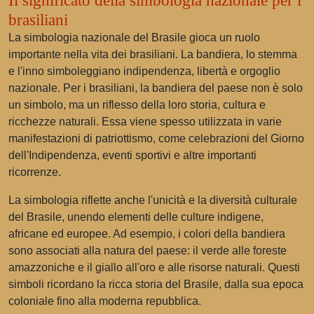
Il significato della simbologia nazionale per i
brasiliani
La simbologia nazionale del Brasile gioca un ruolo
importante nella vita dei brasiliani. La bandiera, lo stemma
e l'inno simboleggiano indipendenza, libertà e orgoglio
nazionale. Per i brasiliani, la bandiera del paese non è solo
un simbolo, ma un riflesso della loro storia, cultura e
ricchezze naturali. Essa viene spesso utilizzata in varie
manifestazioni di patriottismo, come celebrazioni del Giorno
dell'Indipendenza, eventi sportivi e altre importanti
ricorrenze.
La simbologia riflette anche l'unicità e la diversità culturale
del Brasile, unendo elementi delle culture indigene,
africane ed europee. Ad esempio, i colori della bandiera
sono associati alla natura del paese: il verde alle foreste
amazzoniche e il giallo all'oro e alle risorse naturali. Questi
simboli ricordano la ricca storia del Brasile, dalla sua epoca
coloniale fino alla moderna repubblica.