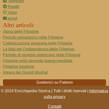
Telegram
Reddit
Viber
email
Altri articoli:
Storia delle Filippine
Periodo preispanico nelle Filippine
Colonizzazione spagnola nelle Filippine
La lotta per l'indipendenza delle Filippine.
Periodo di governo americano nelle Filippine
Filippine nella seconda guerra mondiale
Filippine moderne
Impero dei Grandi Mughal
Sostienici su Patreon
© 2024 Enciclopedia Storica | Tutti i diritti riservati |
Informativa
sulla privacy
Contatti