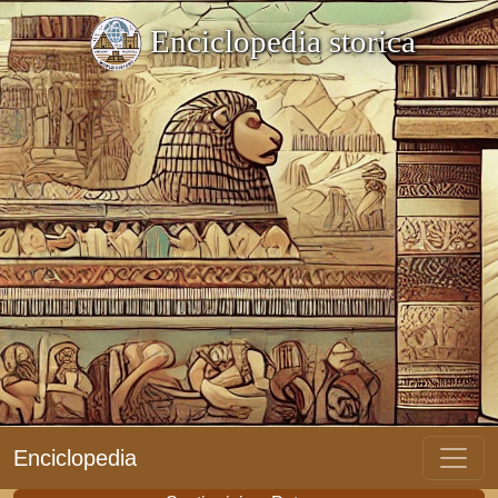
Enciclopedia storica
Enciclopedia