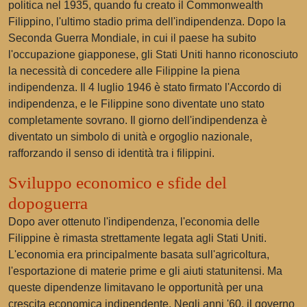
politica nel 1935, quando fu creato il Commonwealth
Filippino, l'ultimo stadio prima dell'indipendenza. Dopo la
Seconda Guerra Mondiale, in cui il paese ha subito
l'occupazione giapponese, gli Stati Uniti hanno riconosciuto
la necessità di concedere alle Filippine la piena
indipendenza. Il 4 luglio 1946 è stato firmato l'Accordo di
indipendenza, e le Filippine sono diventate uno stato
completamente sovrano. Il giorno dell'indipendenza è
diventato un simbolo di unità e orgoglio nazionale,
rafforzando il senso di identità tra i filippini.
Sviluppo economico e sfide del
dopoguerra
Dopo aver ottenuto l'indipendenza, l'economia delle
Filippine è rimasta strettamente legata agli Stati Uniti.
L'economia era principalmente basata sull'agricoltura,
l'esportazione di materie prime e gli aiuti statunitensi. Ma
queste dipendenze limitavano le opportunità per una
crescita economica indipendente. Negli anni '60, il governo